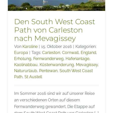
Den South West Coast
Path von Carleston
nach Mevagissey
Von
Karoline
|
15. Oktober 2016
|
Kategorien:
Europa
|
Tags:
Carleston
,
Cornwall
,
England
,
Erholung
,
Fernwanderweg
,
Hafenanlage
,
Kaolinabbau
,
Küstenwanderung
,
Mevagissey
,
Natururlaub
,
Pentewan
,
South West Coast
Path
,
St Austell
Im Sommer 2016 sind wir auf unserer Reise
an verschiedenen Orten auf diesem
Fernwanderweg gewandert. Die Etappe auf