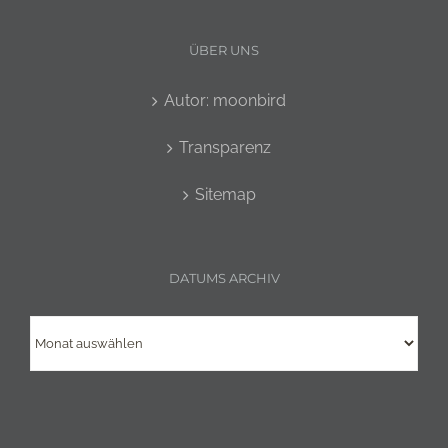
ÜBER UNS
Autor: moonbird
Transparenz
Sitemap
DATUMS ARCHIV
Datums
Archiv