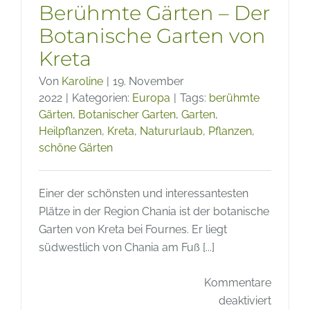
Berühmte Gärten – Der
Botanische Garten von
Kreta
Von
Karoline
|
19. November
2022
|
Kategorien:
Europa
|
Tags:
berühmte
Gärten
,
Botanischer Garten
,
Garten
,
Heilpflanzen
,
Kreta
,
Natururlaub
,
Pflanzen
,
schöne Gärten
Einer der schönsten und interessantesten
Plätze in der Region Chania ist der botanische
Garten von Kreta bei Fournes. Er liegt
südwestlich von Chania am Fuß [...]
Kommentare
für
deaktiviert