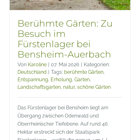
Berühmte Gärten: Zu
Besuch im
Fürstenlager bei
Bensheim-Auerbach
Von
Karoline
|
07. Mai 2026
|
Kategorien:
Deutschland
|
Tags:
berühmte Gärten
,
Entspannung
,
Erholung
,
Garten
,
Landschaftsgarten
,
natur
,
schöne Gärten
Das Fürstenlager bei Bensheim liegt am
Übergang zwischen Odenwald und
Oberrheinischer Tiefebene. Auf rund 46
Hektar erstreckt sich der Staatspark