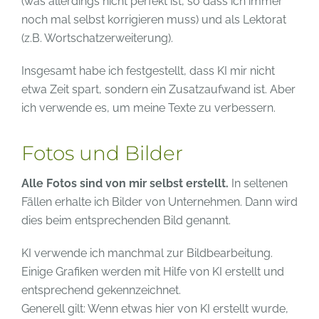
(was allerdings nicht perfekt ist, so dass ich immer
noch mal selbst korrigieren muss) und als Lektorat
(z.B. Wortschatzerweiterung).
Insgesamt habe ich festgestellt, dass KI mir nicht
etwa Zeit spart, sondern ein Zusatzaufwand ist. Aber
ich verwende es, um meine Texte zu verbessern.
Fotos und Bilder
Alle Fotos sind von mir selbst erstellt.
In seltenen
Fällen erhalte ich Bilder von Unternehmen. Dann wird
dies beim entsprechenden Bild genannt.
KI verwende ich manchmal zur Bildbearbeitung.
Einige Grafiken werden mit Hilfe von KI erstellt und
entsprechend gekennzeichnet.
Generell gilt: Wenn etwas hier von KI erstellt wurde,