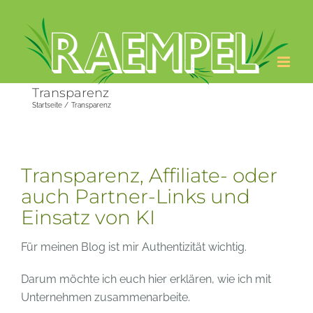
Zum
Inhalt
springen
Transparenz
Startseite
Transparenz
Transparenz, Affiliate- oder
auch Partner-Links und
Einsatz von KI
Für meinen Blog ist mir Authentizität wichtig.
Darum möchte ich euch hier erklären, wie ich mit
Unternehmen zusammenarbeite.