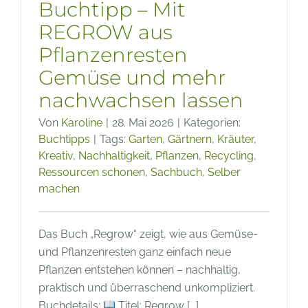
Buchtipp – Mit
REGROW aus
Pflanzenresten
Gemüse und mehr
nachwachsen lassen
Von
Karoline
|
28. Mai 2026
|
Kategorien:
Buchtipps
|
Tags:
Garten
,
Gärtnern
,
Kräuter
,
Kreativ
,
Nachhaltigkeit
,
Pflanzen
,
Recycling
,
Ressourcen schonen
,
Sachbuch
,
Selber
machen
Das Buch „Regrow“ zeigt, wie aus Gemüse-
und Pflanzenresten ganz einfach neue
Pflanzen entstehen können – nachhaltig,
praktisch und überraschend unkompliziert.
Buchdetails:
Titel: Regrow [...]