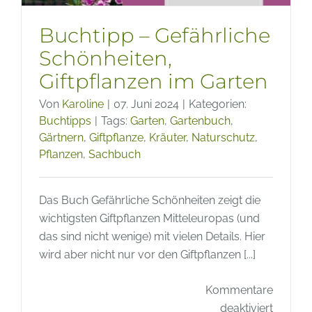
Buchtipp – Gefährliche
Schönheiten,
Giftpflanzen im Garten
Von
Karoline
|
07. Juni 2024
|
Kategorien:
Buchtipps
|
Tags:
Garten
,
Gartenbuch
,
Gärtnern
,
Giftpflanze
,
Kräuter
,
Naturschutz
,
Pflanzen
,
Sachbuch
Das Buch Gefährliche Schönheiten zeigt die
wichtigsten Giftpflanzen Mitteleuropas (und
das sind nicht wenige) mit vielen Details. Hier
wird aber nicht nur vor den Giftpflanzen [...]
Kommentare
für
deaktiviert