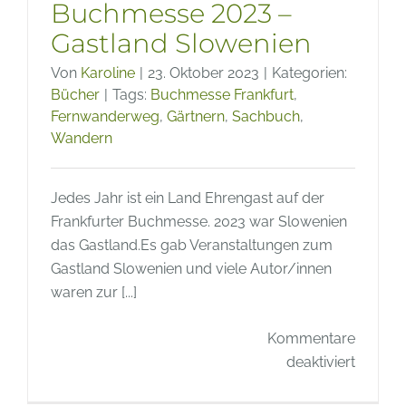
Buchmesse 2023 –
Gastland Slowenien
Von
Karoline
|
23. Oktober 2023
|
Kategorien:
Bücher
|
Tags:
Buchmesse Frankfurt
,
Fernwanderweg
,
Gärtnern
,
Sachbuch
,
Wandern
Jedes Jahr ist ein Land Ehrengast auf der
Frankfurter Buchmesse. 2023 war Slowenien
das Gastland.Es gab Veranstaltungen zum
Gastland Slowenien und viele Autor/innen
waren zur [...]
Kommentare
für
deaktiviert
Frankfu