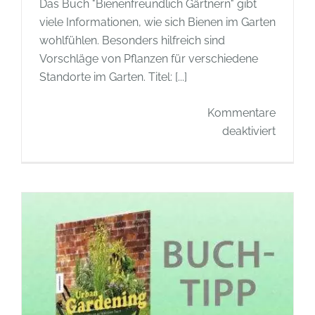
Das Buch "Bienenfreundlich Gärtnern" gibt
viele Informationen, wie sich Bienen im Garten
wohlfühlen. Besonders hilfreich sind
Vorschläge von Pflanzen für verschiedene
Standorte im Garten. Titel: [...]
Kommentare
für
deaktiviert
Buchti
–
Bienenf
Gärtner