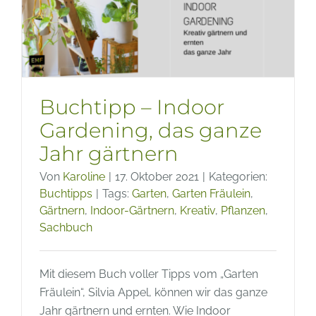
Klimaw
und
Trocken
Buchtipp – Indoor
Gardening, das ganze
Jahr gärtnern
Von
Karoline
|
17. Oktober 2021
|
Kategorien:
Buchtipps
|
Tags:
Garten
,
Garten Fräulein
,
Gärtnern
,
Indoor-Gärtnern
,
Kreativ
,
Pflanzen
,
Sachbuch
Mit diesem Buch voller Tipps vom „Garten
Fräulein“, Silvia Appel, können wir das ganze
Jahr gärtnern und ernten. Wie Indoor