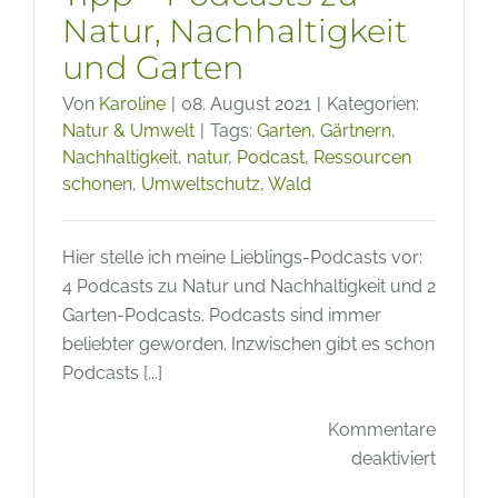
Natur, Nachhaltigkeit
und Garten
Von
Karoline
|
08. August 2021
|
Kategorien:
Natur & Umwelt
|
Tags:
Garten
,
Gärtnern
,
Nachhaltigkeit
,
natur
,
Podcast
,
Ressourcen
schonen
,
Umweltschutz
,
Wald
Hier stelle ich meine Lieblings-Podcasts vor:
4 Podcasts zu Natur und Nachhaltigkeit und 2
Garten-Podcasts. Podcasts sind immer
beliebter geworden. Inzwischen gibt es schon
Podcasts [...]
Kommentare
für
deaktiviert
Tipp