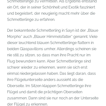
Schmetterlinge zu vermitteln. Als Ergebnis entstand
ein Ort, der in seiner Schönheit und Exotik fasziniert
und begeistert, der neugierig macht mehr über die
Schmetterlinge zu erfahren.
Der bekannteste Schmetterling in Sayn ist der „Blaue
Morpho“ auch „Blauer Himmelsfalter“ genannt. Viele
dieser leuchtend blauen Schmetterlinge flattern in
beiden Glaspavillons umher. Allerdings scheinen sie
nie still zu sitzen, so dass man ihre Pracht nur im
Flug bewundern kann. Aber Schmetterlinge sind
schwer wieder zu erkennen, wenn sie sich erst
einmal niedergelassen haben. Das liegt daran, dass
ihre Flügelunterseite anders aussieht als die
Oberseite. Im Sitzen klappen Schmetterlinge ihre
Flügel und damit die prächtigen Oberseiten
zusammen. Dann sind sie nur noch an der Unterseite
der Flügel zu erkennen.