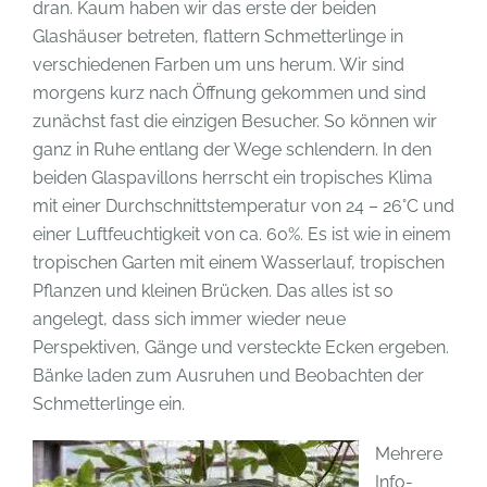
dran. Kaum haben wir das erste der beiden
Glashäuser betreten, flattern Schmetterlinge in
verschiedenen Farben um uns herum. Wir sind
morgens kurz nach Öffnung gekommen und sind
zunächst fast die einzigen Besucher. So können wir
ganz in Ruhe entlang der Wege schlendern. In den
beiden Glaspavillons herrscht ein tropisches Klima
mit einer Durchschnittstemperatur von 24 – 26°C und
einer Luftfeuchtigkeit von ca. 60%. Es ist wie in einem
tropischen Garten mit einem Wasserlauf, tropischen
Pflanzen und kleinen Brücken. Das alles ist so
angelegt, dass sich immer wieder neue
Perspektiven, Gänge und versteckte Ecken ergeben.
Bänke laden zum Ausruhen und Beobachten der
Schmetterlinge ein.
Mehrere
Info-