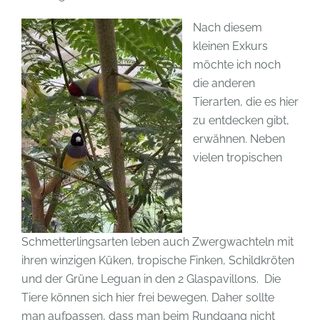
Nach diesem
kleinen Exkurs
möchte ich noch
die anderen
Tierarten, die es hier
zu entdecken gibt,
erwähnen. Neben
vielen tropischen
Schmetterlingsarten leben auch Zwergwachteln mit
ihren winzigen Küken, tropische Finken, Schildkröten
und der Grüne Leguan in den 2 Glaspavillons. Die
Tiere können sich hier frei bewegen. Daher sollte
man aufpassen, dass man beim Rundgang nicht