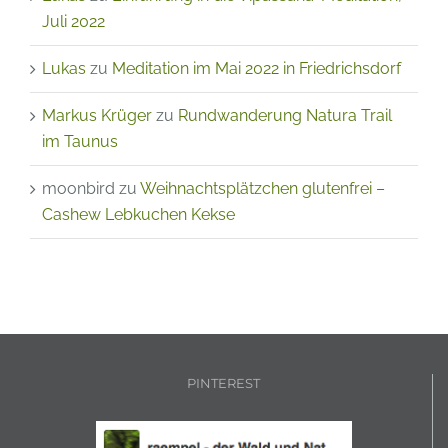
Juli 2022
Lukas
zu
Meditation im Mai 2022 in Friedrichsdorf
Markus Krüger
zu
Rundwanderung Natura Trail
im Taunus
moonbird
zu
Weihnachtsplätzchen glutenfrei –
Cashew Lebkuchen Kekse
PINTEREST