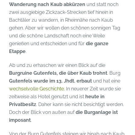
Wanderung nach Kaub abkürzen
und statt noch
zwei ausgiebige Zickzack-Strecken tief hinein in
Bachtäler zu wandern, in Rheinnähe nach Kaub
gehen. Aber wir wollen den schönen sonnigen Tag
und die schöne Landschaft noch eine Weile
genießen und entscheiden und für
die ganze
Etappe
.
Ab und zu erhaschen wir einen Blick auf die
Burgruine Gutenfels, die über Kaub trohnt
. Burg
Gutenfels wurde im 13. Jhdt. erbaut
und hat eine
wechselvolle Geschichte
. In neuerer Zeit wurde sie
zeitweise als Hotel genutzt und ist
heute in
Privatbesitz
. Daher kann sie nicht besichtigt werden.
Doch der Blick von außen auf
die Burganlage ist
imposant
.
Von der Burg Gutenfels steigen wir hinab nach Kaub.