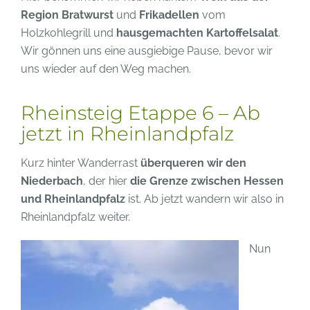
Region
Bratwurst
und
Frikadellen
vom
Holzkohlegrill und
hausgemachten Kartoffelsalat
.
Wir gönnen uns eine ausgiebige Pause, bevor wir
uns wieder auf den Weg machen.
Rheinsteig Etappe 6 – Ab
jetzt in Rheinlandpfalz
Kurz hinter Wanderrast
überqueren wir den
Niederbach
, der hier
die Grenze zwischen Hessen
und Rheinlandpfalz
ist. Ab jetzt wandern wir also in
Rheinlandpfalz weiter.
Nun