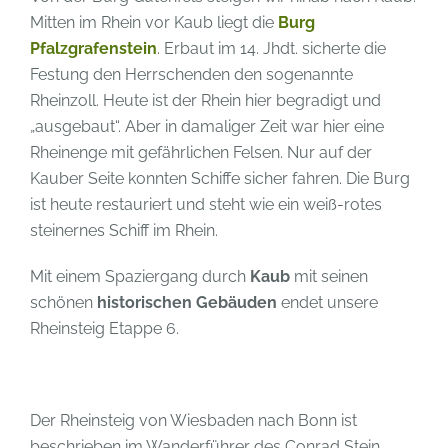
Mitten im Rhein vor Kaub liegt die
Burg
Pfalzgrafenstein
. Erbaut im 14. Jhdt. sicherte die
Festung den Herrschenden den sogenannte
Rheinzoll. Heute ist der Rhein hier begradigt und
„ausgebaut“. Aber in damaliger Zeit war hier eine
Rheinenge mit gefährlichen Felsen. Nur auf der
Kauber Seite konnten Schiffe sicher fahren. Die Burg
ist heute restauriert und steht wie ein weiß-rotes
steinernes Schiff im Rhein.
Mit einem Spaziergang durch
Kaub
mit seinen
schönen
historischen Gebäuden
endet unsere
Rheinsteig Etappe 6.
Der Rheinsteig von Wiesbaden nach Bonn ist
beschrieben im Wanderführer des Conrad Stein