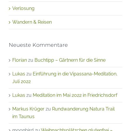
Verlosung
Wandern & Reisen
Neueste Kommentare
Florian
zu
Buchtipp – Gärtnern für die Sinne
Lukas
zu
Einführung in die Vipassana-Meditation,
Juli 2022
Lukas
zu
Meditation im Mai 2022 in Friedrichsdorf
Markus Krüger
zu
Rundwanderung Natura Trail
im Taunus
moonbird
zu
Weihnachtsplätzchen glutenfrei –