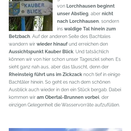
von
Lorchhausen beginnt
unser Abstieg
, aber
nicht
nach Lorchhausen
, sondern
ins
waldige Tal hinein zum
Betzbach
. Auf der anderen Seite des Bachtales
wandern wir
wieder hinauf
und erreichen den
Aussichtspunkt Kauber Blick
. Und tatsächlich
können wir von hier schon unser Tagesziel sehen. Es
sieht ganz nah aus, aber das täuscht, denn der
Rheinsteig führt uns im Zickzack
noch tief in einige
Bachtäler hinein. So geht es nach dem schönen
Ausblick auch wieder in den ein Stück bergab. Dabei
kommen wir
am Obertal-Brunnen vorbei
, der
einzigen Gelegenheit die Wasservorräte aufzufüllen.