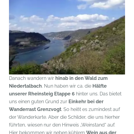
Danach wandern wir
hinab in den Wald zum
Niedertalbach
. Nun haben wir ca. die
Hälfte
unserer Rheinsteig Etappe 6
hinter uns. Das bietet
uns einen guten Grund zur
Einkehr bei der
Wanderrast Grenzvogt
. So heißt es zumindest auf
der Wanderkarte. Aber die Schilder, die uns hierher
führten, wiesen nur den Hinweis „Weinstand“ auf.
Hier bekommen wir neben kühlem
Wein aus der