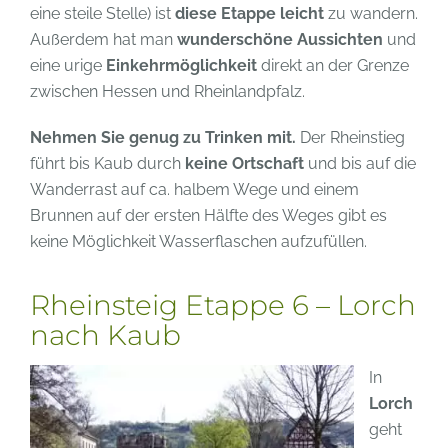
eine steile Stelle) ist
diese Etappe leicht
zu wandern.
Außerdem hat man
wunderschöne Aussichten
und
eine urige
Einkehrmöglichkeit
direkt an der Grenze
zwischen Hessen und Rheinlandpfalz.
Nehmen Sie genug zu Trinken mit.
Der Rheinstieg
führt bis Kaub durch
keine Ortschaft
und bis auf die
Wanderrast auf ca. halbem Wege und einem
Brunnen auf der ersten Hälfte des Weges gibt es
keine Möglichkeit Wasserflaschen aufzufüllen.
Rheinsteig Etappe 6 – Lorch
nach Kaub
In
Lorch
geht