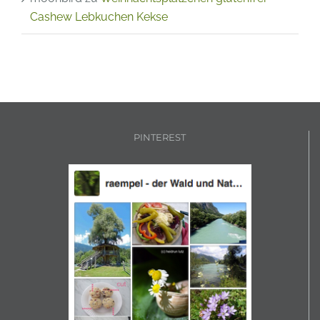
Cashew Lebkuchen Kekse
PINTEREST