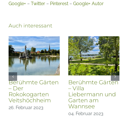
Google+
–
Twitter
–
Pinterest
–
Google+ Autor
Auch interessant
Berühmte Gärten
Berühmte Gärten
– Der
– Villa
Rokokogarten
Liebermann und
Veitshöchheim
Garten am
Wannsee
26. Februar 2023
04. Februar 2023