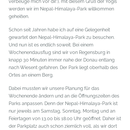
verbeuge mich vor dir.“), mit diesem Gruß der Yogis
werden wir im Nepal-Himalaya-Park willkommen
geheißen.
Schon seit Jahren habe ich auf eine Gelegenheit
gewartet den Nepal-Himalaya-Park zu besuchen.
Und nun ist es endlich soweit. Bei einem
Wochenendausflug sind wir von Regensburg in
knapp 30 Minuten immer nahe der Donau entlang
nach Wiesent gefahren. Der Park liegt oberhalb des
Ortes an einem Berg.
Dabei mussten wir unsere Planung für das
Wochenende ändern und an die Öffnungszeiten des
Parks anpassen. Denn der Nepal-Himalaya-Park ist
nur jeweils am Samstag, Sonntag, Montag und an
Feiertagen von 13.00 bis 18.00 Uhr geöffnet. Daher ist
der Parkplatz auch schon ziemlich voll, als wir dort