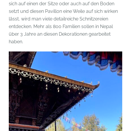
sich auf einen der Sitze oder auch auf den Boden
setzt und diesen Pavillon eine Weile auf sich wirken
lässt, wird man viele detailreiche Schnitzereien
entdecken. Mehr als 800 Familien sollen in Nepal
über 3 Jahre an diesen Dekorationen gearbeitet
haben.