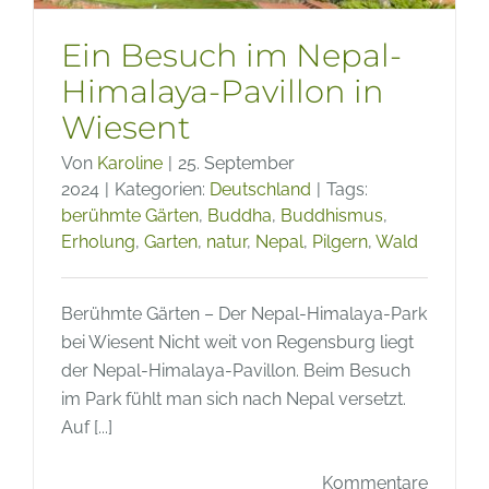
Ein Besuch im Nepal-
Himalaya-Pavillon in
Wiesent
Von
Karoline
|
25. September
2024
|
Kategorien:
Deutschland
|
Tags:
berühmte Gärten
,
Buddha
,
Buddhismus
,
Erholung
,
Garten
,
natur
,
Nepal
,
Pilgern
,
Wald
Berühmte Gärten – Der Nepal-Himalaya-Park
bei Wiesent Nicht weit von Regensburg liegt
der Nepal-Himalaya-Pavillon. Beim Besuch
im Park fühlt man sich nach Nepal versetzt.
Auf [...]
Kommentare