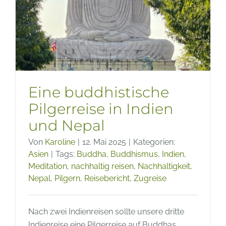
Eine buddhistische
Pilgerreise in Indien
und Nepal
Von
Karoline
|
12. Mai 2025
|
Kategorien:
Asien
|
Tags:
Buddha
,
Buddhismus
,
Indien
,
Meditation
,
nachhaltig reisen
,
Nachhaltigkeit
,
Nepal
,
Pilgern
,
Reisebericht
,
Zugreise
Nach zwei Indienreisen sollte unsere dritte
Indienreise eine Pilgerreise auf Buddhas