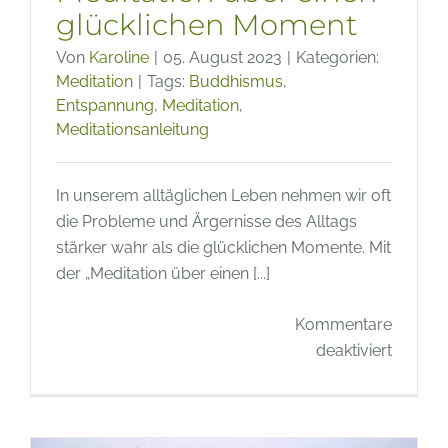
glücklichen Moment
Von
Karoline
|
05. August 2023
|
Kategorien:
Meditation
|
Tags:
Buddhismus
,
Entspannung
,
Meditation
,
Meditationsanleitung
In unserem alltäglichen Leben nehmen wir oft
die Probleme und Ärgernisse des Alltags
stärker wahr als die glücklichen Momente. Mit
der „Meditation über einen [...]
Kommentare
für
deaktiviert
Meditat
über
einen