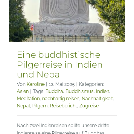
Eine buddhistische
Pilgerreise in Indien
und Nepal
Von
Karoline
|
12. Mai 2025
|
Kategorien:
Asien
|
Tags:
Buddha
,
Buddhismus
,
Indien
,
Meditation
,
nachhaltig reisen
,
Nachhaltigkeit
,
Nepal
,
Pilgern
,
Reisebericht
,
Zugreise
Nach zwei Indienreisen sollte unsere dritte
Indienreise eine Pilgerreise auf Buddhas