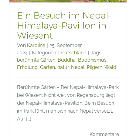
Ein Besuch im Nepal-
Himalaya-Pavillon in
Wiesent
Von
Karoline
|
25. September
2024
|
Kategorien:
Deutschland
|
Tags:
berühmte Gärten
,
Buddha
,
Buddhismus
,
Erholung
,
Garten
,
natur
,
Nepal
,
Pilgern
,
Wald
Berühmte Gärten – Der Nepal-Himalaya-Park
bei Wiesent Nicht weit von Regensburg liegt
der Nepal-Himalaya-Pavillon. Beim Besuch
im Park fühlt man sich nach Nepal versetzt.
Auf [...]
Kommentare