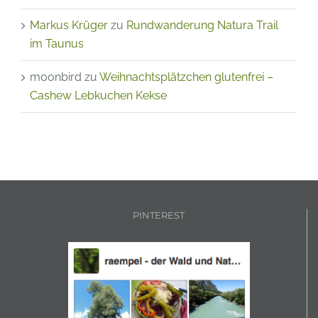
Markus Krüger
zu
Rundwanderung Natura Trail
im Taunus
moonbird
zu
Weihnachtsplätzchen glutenfrei –
Cashew Lebkuchen Kekse
PINTEREST