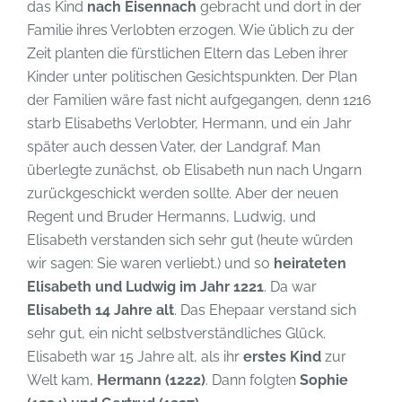
das Kind
nach Eisennach
gebracht und dort in der
Familie ihres Verlobten erzogen. Wie üblich zu der
Zeit planten die fürstlichen Eltern das Leben ihrer
Kinder unter politischen Gesichtspunkten. Der Plan
der Familien wäre fast nicht aufgegangen, denn 1216
starb Elisabeths Verlobter, Hermann, und ein Jahr
später auch dessen Vater, der Landgraf. Man
überlegte zunächst, ob Elisabeth nun nach Ungarn
zurückgeschickt werden sollte. Aber der neuen
Regent und Bruder Hermanns, Ludwig, und
Elisabeth verstanden sich sehr gut (heute würden
wir sagen: Sie waren verliebt.) und so
heirateten
Elisabeth und Ludwig im Jahr 1221
. Da war
Elisabeth 14 Jahre alt
. Das Ehepaar verstand sich
sehr gut, ein nicht selbstverständliches Glück.
Elisabeth war 15 Jahre alt, als ihr
erstes Kind
zur
Welt kam,
Hermann (1222)
. Dann folgten
Sophie