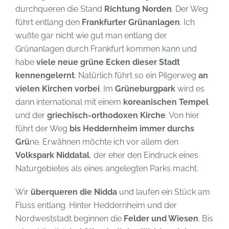
durchqueren die Stand
Richtung Norden
. Der Weg
führt entlang den
Frankfurter Grünanlagen
. Ich
wußte gar nicht wie gut man entlang der
Grünanlagen durch Frankfurt kommen kann und
habe
viele neue grüne Ecken dieser Stadt
kennengelernt
. Natürlich führt so ein Pilgerweg
an
vielen Kirchen vorbei
. Im
Grüneburgpark
wird es
dann international mit einem
koreanischen Tempel
und der
griechisch-orthodoxen Kirche
. Von hier
führt der Weg
bis Heddernheim immer durchs
Grü
ne. Erwähnen möchte ich vor allem den
Volkspark Niddatal
, der eher den Eindruck eines
Naturgebietes als eines angelegten Parks macht.
Wir
überqueren die Nidda
und laufen ein Stück am
Fluss entlang. Hinter Heddernheim und der
Nordweststadt beginnen die
Felder und Wiesen
. Bis