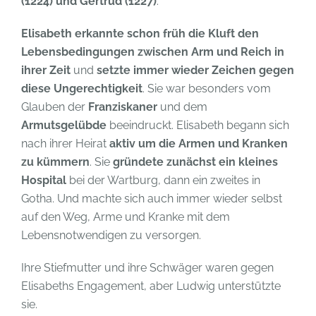
(1224) und Gertrud (1227)
.
Elisabeth erkannte schon früh die Kluft den
Lebensbedingungen zwischen Arm und Reich in
ihrer Zeit
und
setzte immer wieder Zeichen gegen
diese Ungerechtigkeit
. Sie war besonders vom
Glauben der
Franziskaner
und dem
Armutsgelübde
beeindruckt. Elisabeth begann sich
nach ihrer Heirat
aktiv um die Armen und Kranken
zu kümmern
. Sie
gründete zunächst ein kleines
Hospital
bei der Wartburg, dann ein zweites in
Gotha. Und machte sich auch immer wieder selbst
auf den Weg, Arme und Kranke mit dem
Lebensnotwendigen zu versorgen.
Ihre Stiefmutter und ihre Schwäger waren gegen
Elisabeths Engagement, aber Ludwig unterstützte
sie.