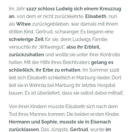
Im Jahr
1227 schloss Ludwig sich einem Kreuzzug
an
, von dem er nicht zurückkehrte.
Elisabeth
, nun
als
Witwe
zurückgeblieben, war damals mit ihrem
dritten Kind, Gertrud, schwanger. Es begann eine
schwierige Zeit
für sie, denn Ludwigs Familie
versuchte ihr „Witwengut“,
also ihr Erbteil,
zurückzuhalten
und wollte sie unter ihrer Kontrolle
halten. Mit der Hilfe ihres Beichtvaters
gelang es
schließlich, ihr Erbe zu erhalten
. Im Sommer 1228
ließ sich Elisabeth schließlich in Marburg nieder. Dort
ließ sie in Wehrda bei Marburg ihr letztes Hospital
bauen. Es ist überliefert, dass sie selbst dabei mithalf.
Von ihren Kindern musste Elisabeth sich nach dem
Tod ihres Mannes trennen. Die beiden ersten Kinder,
Hermann und Sophie, musste sie in Eisenach
zurücklassen
. Das Jüngste,
Gertrud
, wurde
im