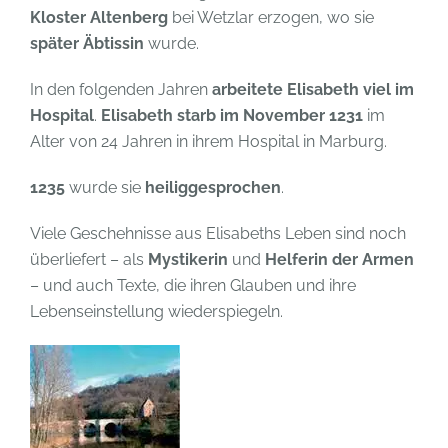
Kloster Altenberg
bei Wetzlar erzogen, wo sie
später Äbtissin
wurde.
In den folgenden Jahren
arbeitete Elisabeth viel im
Hospital
.
Elisabeth starb im November 1231
im
Alter von 24 Jahren in ihrem Hospital in Marburg.
1235
wurde sie
heiliggesprochen
.
Viele Geschehnisse aus Elisabeths Leben sind noch
überliefert – als
Mystikerin
und
Helferin der Armen
– und auch Texte, die ihren Glauben und ihre
Lebenseinstellung wiederspiegeln.