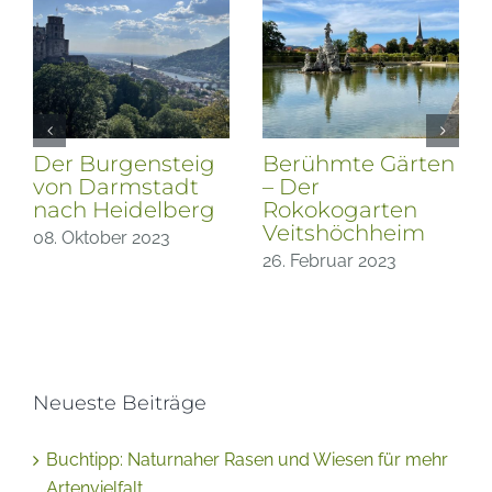
Der Burgensteig
Berühmte Gärten
von Darmstadt
– Der
en
nach Heidelberg
Rokokogarten
Veitshöchheim
08. Oktober 2023
26. Februar 2023
Neueste Beiträge
Buchtipp: Naturnaher Rasen und Wiesen für mehr
Artenvielfalt