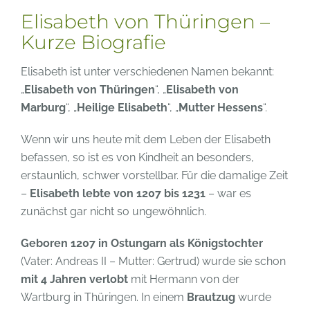
Elisabeth von Thüringen –
Kurze Biografie
Elisabeth ist unter verschiedenen Namen bekannt:
„
Elisabeth von Thüringen
“, „
Elisabeth von
Marburg
“, „
Heilige Elisabeth
“, „
Mutter Hessens
“.
Wenn wir uns heute mit dem Leben der Elisabeth
befassen, so ist es von Kindheit an besonders,
erstaunlich, schwer vorstellbar. Für die damalige Zeit
–
Elisabeth lebte von 1207 bis 1231
– war es
zunächst gar nicht so ungewöhnlich.
Geboren 1207 in Ostungarn als Königstochter
(Vater: Andreas II – Mutter: Gertrud) wurde sie schon
mit 4 Jahren verlobt
mit Hermann von der
Wartburg in Thüringen. In einem
Brautzug
wurde