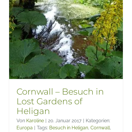
Cornwall – Besuch in
Lost Gardens of
Heligan
Von
Karoline
|
20. Januar 2017
|
Kategorien:
Europa
|
Tags:
Besuch in Heligan
,
Cornwall
,