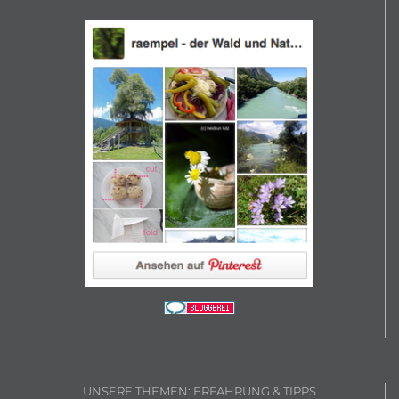
UNSERE THEMEN: ERFAHRUNG & TIPPS