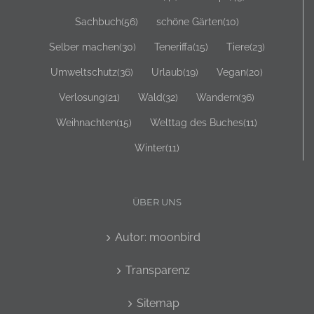
Sachbuch
(56)
schöne Gärten
(10)
Selber machen
(30)
Teneriffa
(15)
Tiere
(23)
Umweltschutz
(36)
Urlaub
(19)
Vegan
(20)
Verlosung
(21)
Wald
(32)
Wandern
(36)
Weihnachten
(15)
Welttag des Buches
(11)
Winter
(11)
ÜBER UNS
Autor: moonbird
Transparenz
Sitemap