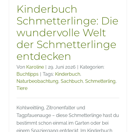
Kinderbuch
Schmetterlinge: Die
wundervolle Welt
der Schmetterlinge
entdecken
Von
Karoline
|
29. Juni 2026
|
Kategorien:
Buchtipps
|
Tags:
Kinderbuch
,
Naturbeobachtung
,
Sachbuch
,
Schmetterling
,
Tiere
Kohlweißling, Zitronenfalter und
Tagpfauenauge – diese Schmetterlinge hast du
bestimmt schon einmal im Garten oder bei
einem Spaziergang entdeckt. Im Kinderbuch