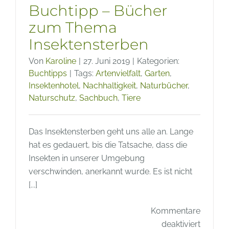
Buchtipp – Bücher
zum Thema
Insektensterben
Von
Karoline
|
27. Juni 2019
|
Kategorien:
Buchtipps
|
Tags:
Artenvielfalt
,
Garten
,
Insektenhotel
,
Nachhaltigkeit
,
Naturbücher
,
Naturschutz
,
Sachbuch
,
Tiere
Das Insektensterben geht uns alle an. Lange
hat es gedauert, bis die Tatsache, dass die
Insekten in unserer Umgebung
verschwinden, anerkannt wurde. Es ist nicht
[...]
Kommentare
für
deaktiviert