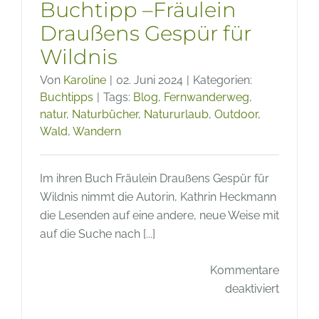
Buchtipp –Fräulein
Draußens Gespür für
Wildnis
Von
Karoline
|
02. Juni 2024
|
Kategorien:
Buchtipps
|
Tags:
Blog
,
Fernwanderweg
,
natur
,
Naturbücher
,
Natururlaub
,
Outdoor
,
Wald
,
Wandern
Im ihren Buch Fräulein Draußens Gespür für
Wildnis nimmt die Autorin, Kathrin Heckmann
die Lesenden auf eine andere, neue Weise mit
auf die Suche nach [...]
Kommentare
für
deaktiviert
Buchti