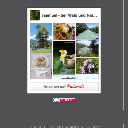
UNSERE THEMEN: ERFAHRUNG & TIPPS