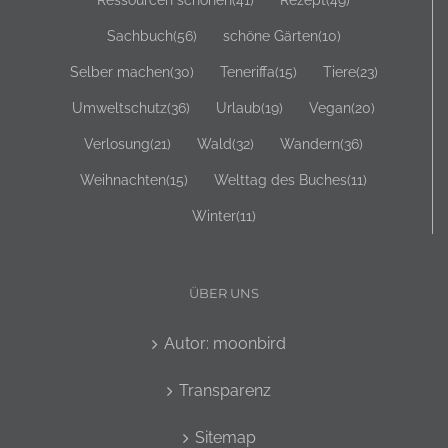
Sachbuch
(56)
schöne Gärten
(10)
Selber machen
(30)
Teneriffa
(15)
Tiere
(23)
Umweltschutz
(36)
Urlaub
(19)
Vegan
(20)
Verlosung
(21)
Wald
(32)
Wandern
(36)
Weihnachten
(15)
Welttag des Buches
(11)
Winter
(11)
ÜBER UNS
Autor: moonbird
Transparenz
Sitemap