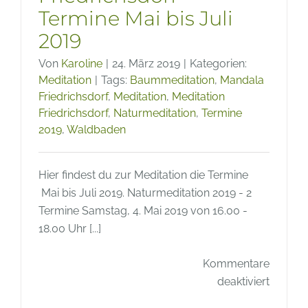
Termine Mai bis Juli
2019
Von
Karoline
|
24. März 2019
|
Kategorien:
Meditation
|
Tags:
Baummeditation
,
Mandala
Friedrichsdorf
,
Meditation
,
Meditation
Friedrichsdorf
,
Naturmeditation
,
Termine
2019
,
Waldbaden
Hier findest du zur Meditation die Termine
Mai bis Juli 2019. Naturmeditation 2019 - 2
Termine Samstag, 4. Mai 2019 von 16.00 -
18.00 Uhr [...]
Kommentare
für
deaktiviert
Meditat