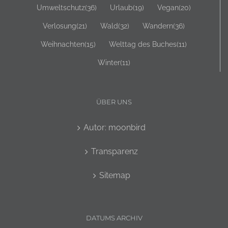
Umweltschutz
(36)
Urlaub
(19)
Vegan
(20)
Verlosung
(21)
Wald
(32)
Wandern
(36)
Weihnachten
(15)
Welttag des Buches
(11)
Winter
(11)
ÜBER UNS
Autor: moonbird
Transparenz
Sitemap
DATUMS ARCHIV