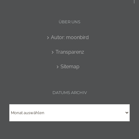
ÜBER UNS
Autor: moonbird
Transparenz
Sitemap
DATUMS ARCHIV
Datums
Archiv