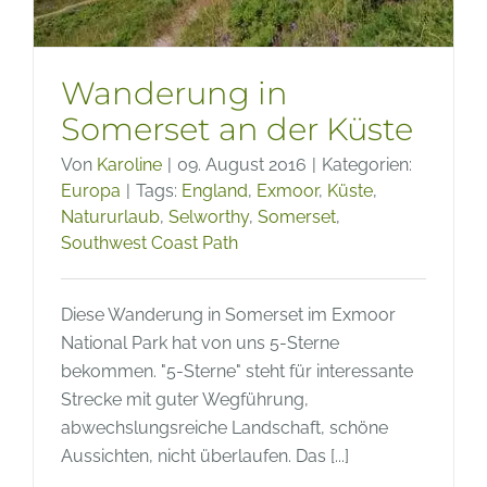
Wanderung in
Somerset an der Küste
Von
Karoline
|
09. August 2016
|
Kategorien:
Europa
|
Tags:
England
,
Exmoor
,
Küste
,
Natururlaub
,
Selworthy
,
Somerset
,
Southwest Coast Path
Diese Wanderung in Somerset im Exmoor
National Park hat von uns 5-Sterne
bekommen. "5-Sterne" steht für interessante
Strecke mit guter Wegführung,
abwechslungsreiche Landschaft, schöne
Aussichten, nicht überlaufen. Das [...]