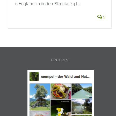
in England zu finden. Strecke: 14 [...]
1
PINTEREST