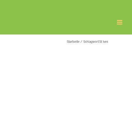
Startseite
Schlagwort:
St Ives