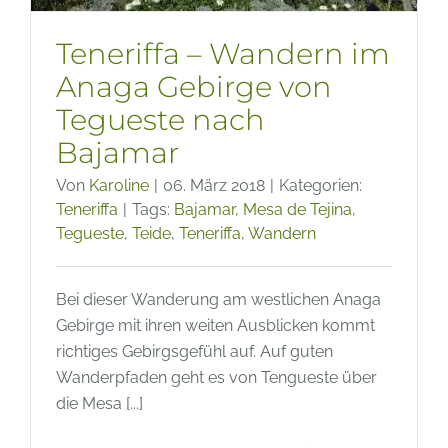
Teneriffa – Wandern im
Anaga Gebirge von
Tegueste nach
Bajamar
Von
Karoline
|
06. März 2018
|
Kategorien:
Teneriffa
|
Tags:
Bajamar
,
Mesa de Tejina
,
Tegueste
,
Teide
,
Teneriffa
,
Wandern
Bei dieser Wanderung am westlichen Anaga
Gebirge mit ihren weiten Ausblicken kommt
richtiges Gebirgsgefühl auf. Auf guten
Wanderpfaden geht es von Tengueste über
die Mesa [...]