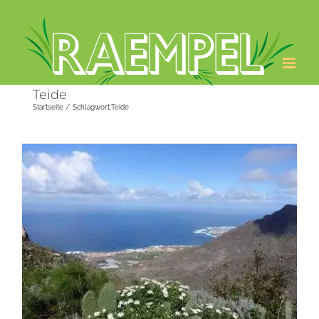
Zum
Inhalt
springen
Teide
Startseite
Schlagwort:
Teide