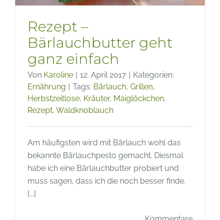
Rezept –
Bärlauchbutter geht
ganz einfach
Von
Karoline
|
12. April 2017
|
Kategorien:
Ernährung
|
Tags:
Bärlauch
,
Grillen
,
Herbstzeitlose
,
Kräuter
,
Maiglöckchen
,
Rezept
,
Waldknoblauch
Am häufigsten wird mit Bärlauch wohl das
bekannte Bärlauchpesto gemacht. Diesmal
habe ich eine Bärlauchbutter probiert und
muss sagen, dass ich die noch besser finde.
[...]
Kommentare