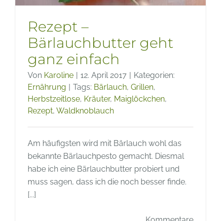
Rezept –
Bärlauchbutter geht
ganz einfach
Von
Karoline
|
12. April 2017
|
Kategorien:
Ernährung
|
Tags:
Bärlauch
,
Grillen
,
Herbstzeitlose
,
Kräuter
,
Maiglöckchen
,
Rezept
,
Waldknoblauch
Am häufigsten wird mit Bärlauch wohl das
bekannte Bärlauchpesto gemacht. Diesmal
habe ich eine Bärlauchbutter probiert und
muss sagen, dass ich die noch besser finde.
[...]
Kommentare