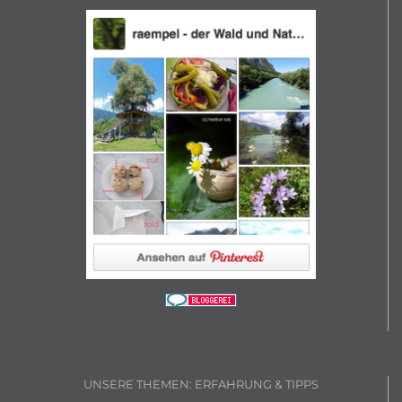
UNSERE THEMEN: ERFAHRUNG & TIPPS