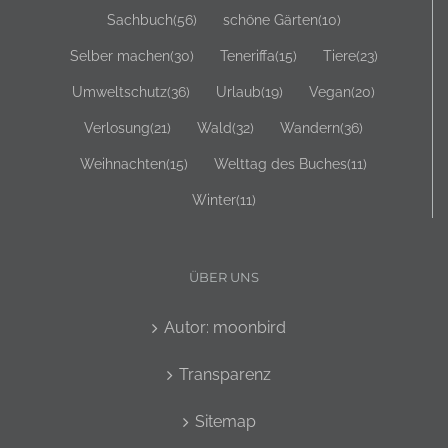
Sachbuch
(56)
schöne Gärten
(10)
Selber machen
(30)
Teneriffa
(15)
Tiere
(23)
Umweltschutz
(36)
Urlaub
(19)
Vegan
(20)
Verlosung
(21)
Wald
(32)
Wandern
(36)
Weihnachten
(15)
Welttag des Buches
(11)
Winter
(11)
ÜBER UNS
Autor: moonbird
Transparenz
Sitemap