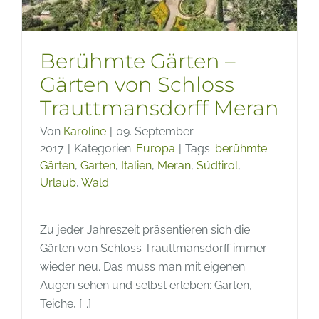
Berühmte Gärten –
Gärten von Schloss
Trauttmansdorff Meran
Von
Karoline
|
09. September
2017
|
Kategorien:
Europa
|
Tags:
berühmte
Gärten
,
Garten
,
Italien
,
Meran
,
Südtirol
,
Urlaub
,
Wald
Zu jeder Jahreszeit präsentieren sich die
Gärten von Schloss Trauttmansdorff immer
wieder neu. Das muss man mit eigenen
Augen sehen und selbst erleben: Garten,
Teiche, [...]