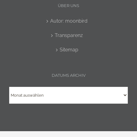
ÜBER UNS
Autor: moonbird
Transparenz
Sitemap
DATUMS ARCHIV
Datums
Archiv