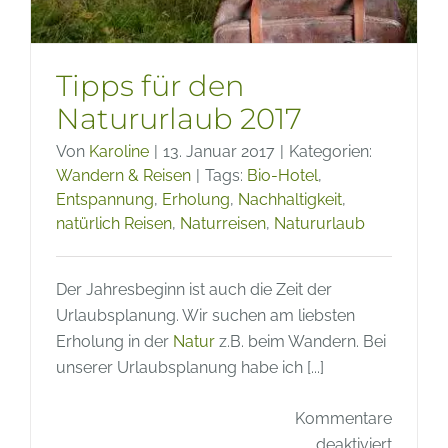
Tipps für den
Natururlaub 2017
Von
Karoline
|
13. Januar 2017
|
Kategorien:
Wandern & Reisen
|
Tags:
Bio-Hotel
,
Entspannung
,
Erholung
,
Nachhaltigkeit
,
natürlich Reisen
,
Naturreisen
,
Natururlaub
Der Jahresbeginn ist auch die Zeit der
Urlaubsplanung. Wir suchen am liebsten
Erholung in der
Natur
z.B. beim Wandern. Bei
unserer Urlaubsplanung habe ich [...]
Kommentare
für
deaktiviert