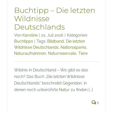
Buchtipp – Die letzten
Wildnisse
Deutschlands
Von
Karoline
|
01. Juli 2016
|
Kategorien:
Buchtipps
|
Tags:
Bildband
,
Die letzten
Wildnisse Deutschlands
,
Nationalparks
,
Naturaufnahmen
,
Naturreservate
,
Tiere
Wildnis in Deutschland – Wo gibt es das
noch? Das Buch „Die letzten Wildnisse
Deutschlands“ beschreibt Gegenden, in
denen noch unberührte
Natur
zu finden [...]
1