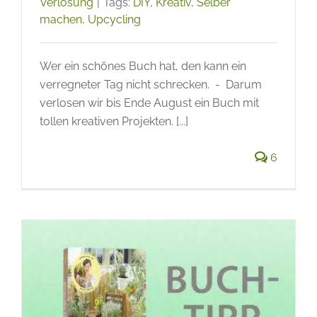
Verlosung
|
Tags:
DIY
,
Kreativ
,
Selber
machen
,
Upcycling
Wer ein schönes Buch hat, den kann ein
verregneter Tag nicht schrecken. - Darum
verlosen wir bis Ende August ein Buch mit
tollen kreativen Projekten. [...]
6