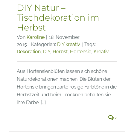
DIY Natur –
Tischdekoration im
Herbst
Von
Karoline
|
18. November
2015
|
Kategorien:
DIY kreativ
|
Tags:
Dekoration
,
DIY
,
Herbst
,
Hortensie
,
Kreativ
Aus Hortensienblüten lassen sich schöne
Naturdekorationen machen. Die Blüten der
Hortensie bringen zarte rosige Farbtöne in die
Herbstzeit und beim Trocknen behalten sie
ihre Farbe. [...]
2