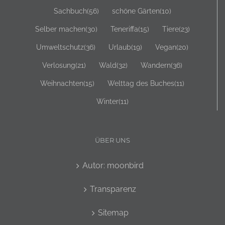
Sachbuch
(56)
schöne Gärten
(10)
Selber machen
(30)
Teneriffa
(15)
Tiere
(23)
Umweltschutz
(36)
Urlaub
(19)
Vegan
(20)
Verlosung
(21)
Wald
(32)
Wandern
(36)
Weihnachten
(15)
Welttag des Buches
(11)
Winter
(11)
ÜBER UNS
Autor: moonbird
Transparenz
Sitemap