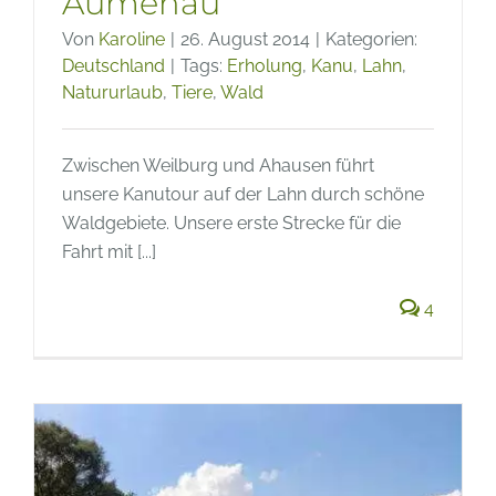
Aumenau
Von
Karoline
|
26. August 2014
|
Kategorien:
Deutschland
|
Tags:
Erholung
,
Kanu
,
Lahn
,
Natururlaub
,
Tiere
,
Wald
Zwischen Weilburg und Ahausen führt
unsere Kanutour auf der Lahn durch schöne
Waldgebiete. Unsere erste Strecke für die
Fahrt mit [...]
4