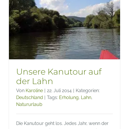
Unsere Kanutour auf
der Lahn
Von
Karoline
|
22. Juli 2014
|
Kategorien:
Deutschland
|
Tags:
Erholung
,
Lahn
,
Natururlaub
Die Kanutour geht los. Jedes Jahr, wenn der