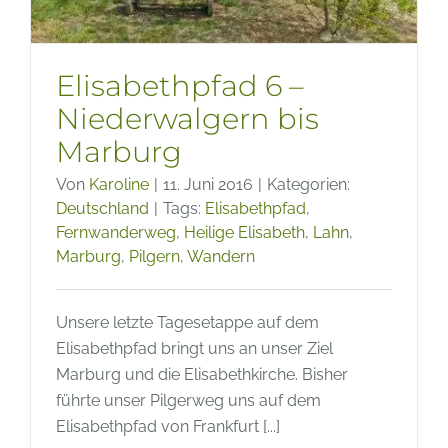
Elisabethpfad 6 –
Niederwalgern bis
Marburg
Von
Karoline
|
11. Juni 2016
|
Kategorien:
Deutschland
|
Tags:
Elisabethpfad
,
Fernwanderweg
,
Heilige Elisabeth
,
Lahn
,
Marburg
,
Pilgern
,
Wandern
­­Unsere letzte Tagesetappe auf dem
Elisabethpfad bringt uns an unser Ziel
Marburg und die Elisabethkirche. Bisher
führte unser Pilgerweg uns auf dem
Elisabethpfad von Frankfurt [...]