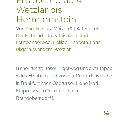
Elisabethpfad 4 –
Wetzlar bis
Hermannstein
Von
Karoline
|
27. Mai 2016
|
Kategorien:
Deutschland
|
Tags:
Elisabethpfad
,
Fernwanderweg
,
Heilige Elisabeth
,
Lahn
,
Pilgern
,
Wandern
,
Wetzlar
Bisher führte unser Pilgerweg uns auf Etappe
1 des Elisabethpfad von der Dreiordenskirche
in Frankfurt nach Oberursel, Hohe Mark,
Etappe 2 von Oberursel nach
Brandoberndorf [...]
4