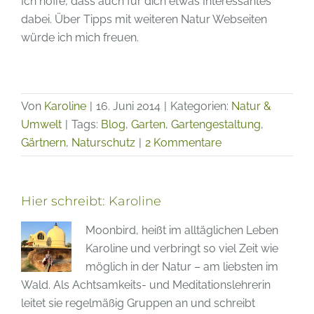
Ich hoffe, dass auch für dich etwas Interessantes
dabei. Über Tipps mit weiteren Natur Webseiten
würde ich mich freuen.
Von
Karoline
|
16. Juni 2014
|
Kategorien:
Natur &
Umwelt
|
Tags:
Blog
,
Garten
,
Gartengestaltung
,
Gärtnern
,
Naturschutz
|
2 Kommentare
Hier schreibt:
Karoline
Moonbird, heißt im alltäglichen Leben
Karoline und verbringt so viel Zeit wie
möglich in der Natur – am liebsten im
Wald. Als Achtsamkeits- und Meditationslehrerin
leitet sie regelmäßig Gruppen an und schreibt