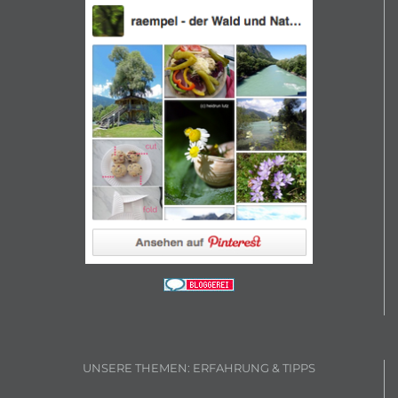
UNSERE THEMEN: ERFAHRUNG & TIPPS