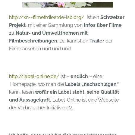
http://xn--filmefrdieerde-lsb.org/
ist ein
Schweizer
Projekt
, mit einer Sammlung von
Infos über Filme
zu Natur- und Umweltthemen mit
Filmbeschreibungen
. Du kannst dir
Trailer
der
Filme ansehen und und und.
http://label-online.de/
ist –
endlich
– eine
Homepage, wo man die
Labels „nachschlagen“
kann, lesen
wofür ein Label steht, seine Qualität
und Aussagekraft.
Label-Online ist eine Webseite
der Verbraucher Initiative e.V.