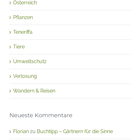
Pflanzen
Teneriffa
Tiere
Umweltschutz
Verlosung
Wandern & Reisen
Neueste Kommentare
Florian
zu
Buchtipp – Gärtnern für die Sinne
Lukas
zu
Einführung in die Vipassana-Meditation,