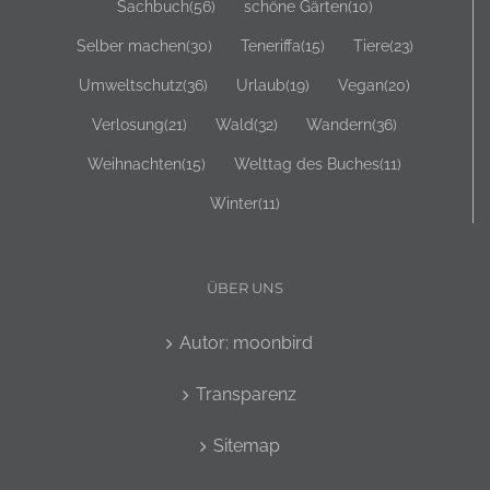
Selber machen
(30)
Teneriffa
(15)
Tiere
(23)
Umweltschutz
(36)
Urlaub
(19)
Vegan
(20)
Verlosung
(21)
Wald
(32)
Wandern
(36)
Weihnachten
(15)
Welttag des Buches
(11)
Winter
(11)
ÜBER UNS
Autor: moonbird
Transparenz
Sitemap