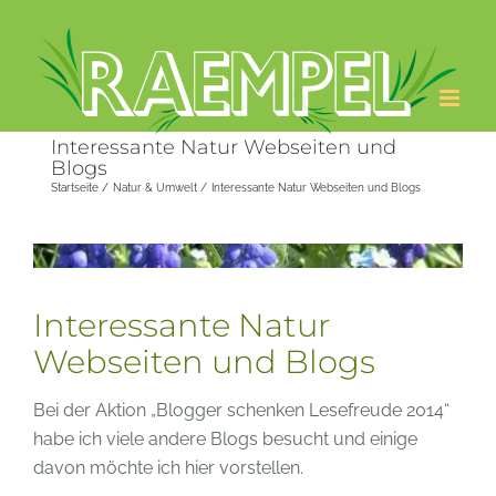
Zum
Inhalt
springen
Interessante Natur Webseiten und
Blogs
Startseite
Natur & Umwelt
Interessante Natur Webseiten und Blogs
Zeige
grösseres
Bild
Interessante Natur
Webseiten und Blogs
Bei der Aktion „Blogger schenken Lesefreude 2014“
habe ich viele andere Blogs besucht und einige
davon möchte ich hier vorstellen.