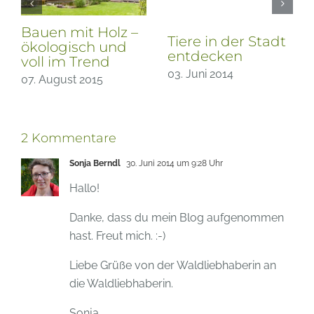
Natur erleben –
Oktoberschnee
Im Winter
09. November 2012
25. Januar 2013
2 Kommentare
Sonja Berndl
30. Juni 2014 um 9:28 Uhr
Hallo!
Danke, dass du mein Blog aufgenommen
hast. Freut mich. :-)
Liebe Grüße von der Waldliebhaberin an
die Waldliebhaberin.
Sonja