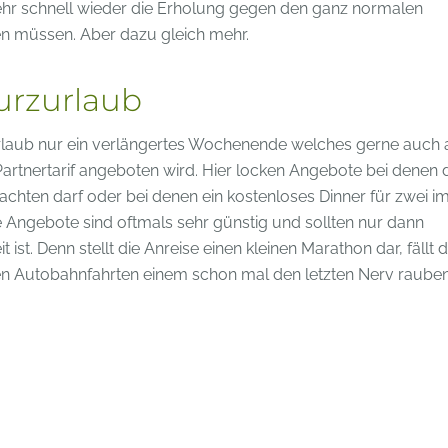
ehr schnell wieder die Erholung gegen den ganz normalen
en müssen. Aber dazu gleich mehr.
urzurlaub
 Urlaub nur ein verlängertes Wochenende welches gerne auch 
Partnertarif angeboten wird. Hier locken Angebote bei denen 
achten darf oder bei denen ein kostenloses Dinner für zwei i
se Angebote sind oftmals sehr günstig und sollten nur dann
t. Denn stellt die Anreise einen kleinen Marathon dar, fällt d
en Autobahnfahrten einem schon mal den letzten Nerv rauben 