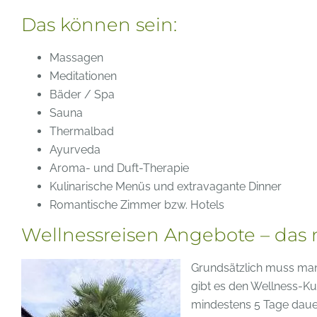
Das können sein:
Massagen
Meditationen
Bäder / Spa
Sauna
Thermalbad
Ayurveda
Aroma- und Duft-Therapie
Kulinarische Menüs und extravagante Dinner
Romantische Zimmer bzw. Hotels
Wellnessreisen Angebote – das
Grundsätzlich muss man
gibt es den Wellness-Ku
mindestens 5 Tage dauer