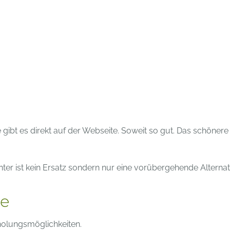
 gibt es direkt auf der Webseite. Soweit so gut. Das schöner
er ist kein Ersatz sondern nur eine vorübergehende Alternat
se
holungsmöglichkeiten.