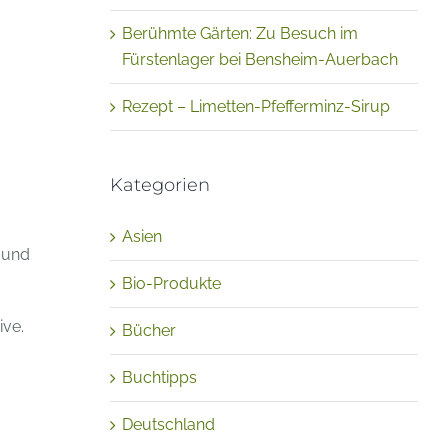
Berühmte Gärten: Zu Besuch im
Fürstenlager bei Bensheim-Auerbach
Rezept – Limetten-Pfefferminz-Sirup
Kategorien
Asien
e und
Bio-Produkte
ive.
Bücher
Buchtipps
Deutschland