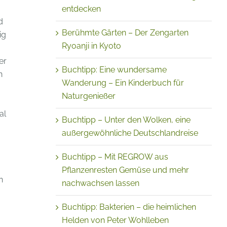
entdecken
d
Berühmte Gärten – Der Zengarten
ig
Ryoanji in Kyoto
er
Buchtipp: Eine wundersame
n
Wanderung – Ein Kinderbuch für
Naturgenießer
al
Buchtipp – Unter den Wolken, eine
außergewöhnliche Deutschlandreise
Buchtipp – Mit REGROW aus
Pflanzenresten Gemüse und mehr
n
nachwachsen lassen
Buchtipp: Bakterien – die heimlichen
Helden von Peter Wohlleben