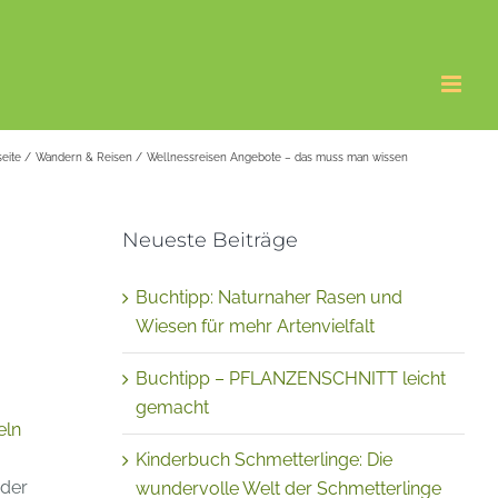
seite
Wandern & Reisen
Wellnessreisen Angebote – das muss man wissen
Neueste Beiträge
Buchtipp: Naturnaher Rasen und
Wiesen für mehr Artenvielfalt
Buchtipp – PFLANZENSCHNITT leicht
gemacht
eln
Kinderbuch Schmetterlinge: Die
 der
wundervolle Welt der Schmetterlinge