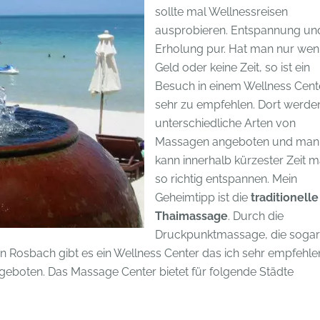
sollte mal Wellnessreisen
ausprobieren. Entspannung un
Erholung pur. Hat man nur wen
Geld oder keine Zeit, so ist ein
Besuch in einem Wellness Cent
sehr zu empfehlen. Dort werde
unterschiedliche Arten von
Massagen angeboten und man
kann innerhalb kürzester Zeit m
so richtig entspannen. Mein
Geheimtipp ist die
traditionelle
Thaimassage
. Durch die
Druckpunktmassage, die sogar
In Rosbach gibt es ein Wellness Center das ich sehr empfehle
geboten. Das Massage Center bietet für folgende Städte