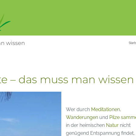
an wissen
Start
te – das muss man wissen
Wer durch
Meditationen
,
Wanderungen
und
Pilze samm
in der heimischen
Natur
nicht
genügend Entspannung findet,