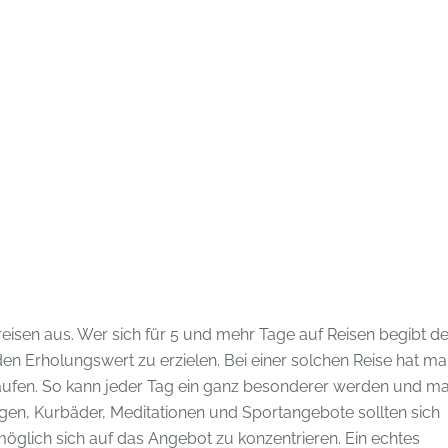
eisen aus. Wer sich für 5 und mehr Tage auf Reisen begibt de
n Erholungswert zu erzielen. Bei einer solchen Reise hat m
fen. So kann jeder Tag ein ganz besonderer werden und m
en, Kurbäder, Meditationen und Sportangebote sollten sich
 möglich sich auf das Angebot zu konzentrieren. Ein echtes