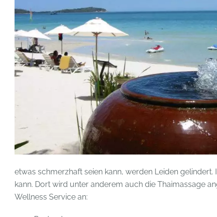
etwas schmerzhaft seien kann, werden Leiden gelindert. 
kann. Dort wird unter anderem auch die Thaimassage an
Wellness Service an: