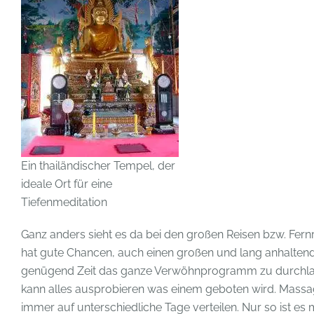
Ein thailändischer Tempel, der
ideale Ort für eine
Tiefenmeditation
Ganz anders sieht es da bei den großen Reisen bzw. Fernr
hat gute Chancen, auch einen großen und lang anhaltende
genügend Zeit das ganze Verwöhnprogramm zu durchlau
kann alles ausprobieren was einem geboten wird. Massag
immer auf unterschiedliche Tage verteilen. Nur so ist es