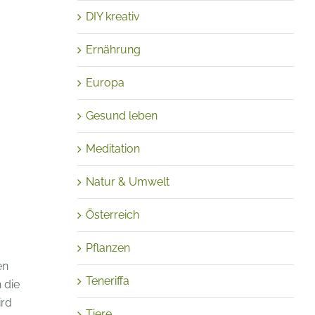
DIY kreativ
Ernährung
Europa
Gesund leben
Meditation
Natur & Umwelt
Österreich
Pflanzen
en
Teneriffa
 die
ird
Tiere