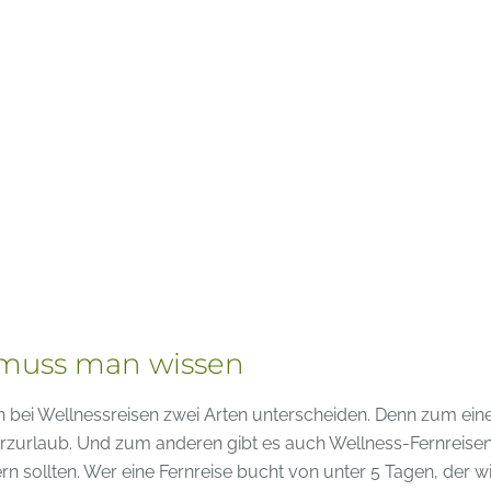
 muss man wissen
 bei Wellnessreisen zwei Arten unterscheiden. Denn zum ein
rzurlaub. Und zum anderen gibt es auch Wellness-Fernreisen
n sollten. Wer eine Fernreise bucht von unter 5 Tagen, der w