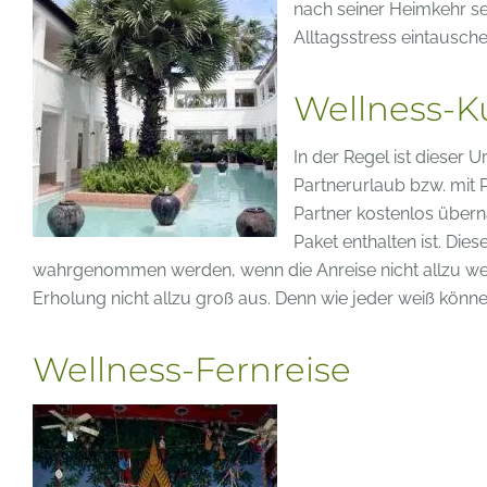
nach seiner Heimkehr s
Alltagsstress eintausch
Wellness-K
In der Regel ist dieser
Partnerurlaub bzw. mit 
Partner kostenlos übern
Paket enthalten ist. Die
wahrgenommen werden, wenn die Anreise nicht allzu weit is
Erholung nicht allzu groß aus. Denn wie jeder weiß könn
Wellness-Fernreise