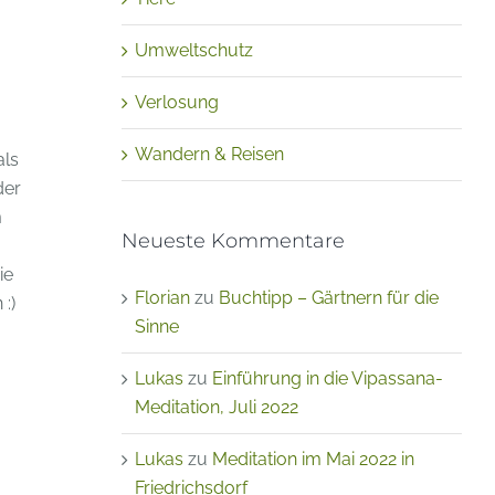
Umweltschutz
Verlosung
Wandern & Reisen
als
der
m
Neueste Kommentare
ie
Florian
zu
Buchtipp – Gärtnern für die
:)
Sinne
Lukas
zu
Einführung in die Vipassana-
Meditation, Juli 2022
Lukas
zu
Meditation im Mai 2022 in
Friedrichsdorf