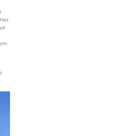
r
Hier
wir
Dann
t