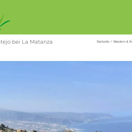
tejo bei La Matanza
Startseite
Wandern & R