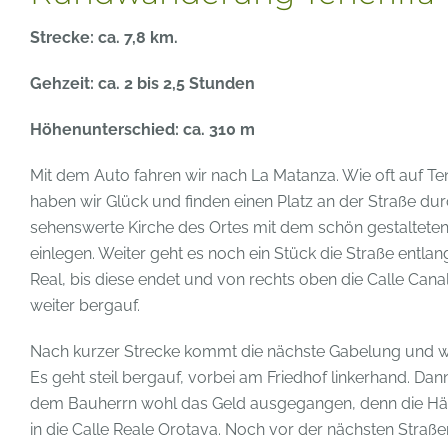
Strecke: ca. 7,8 km.
Gehzeit: ca. 2 bis 2,5 Stunden
Höhenunterschied: ca. 310 m
Mit dem Auto fahren wir nach La Matanza. Wie oft auf Ten
haben wir Glück und finden einen Platz an der Straße durch
sehenswerte Kirche des Ortes mit dem schön gestaltete
einlegen. Weiter geht es noch ein Stück die Straße entlang
Real, bis diese endet und von rechts oben die Calle Can
weiter bergauf.
Nach kurzer Strecke kommt die nächste Gabelung und wir h
Es geht steil bergauf, vorbei am Friedhof linkerhand. Dan
dem Bauherrn wohl das Geld ausgegangen, denn die Häus
in die Calle Reale Orotava. Noch vor der nächsten Straß