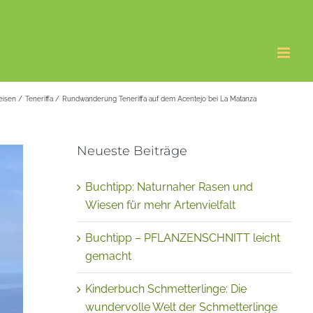
eisen
Teneriffa
Rundwanderung Teneriffa auf dem Acentejo bei La Matanza
Neueste Beiträge
Buchtipp: Naturnaher Rasen und
Wiesen für mehr Artenvielfalt
Buchtipp – PFLANZENSCHNITT leicht
gemacht
Kinderbuch Schmetterlinge: Die
wundervolle Welt der Schmetterlinge