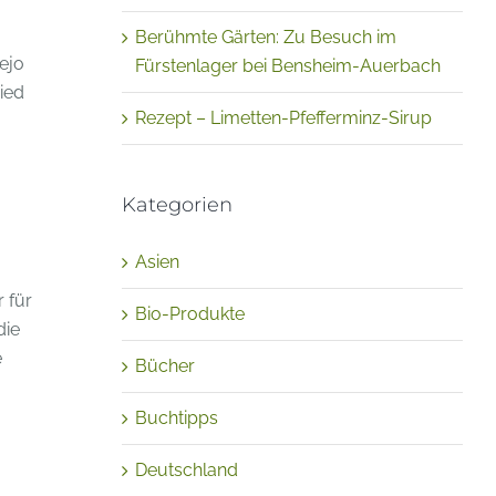
Berühmte Gärten: Zu Besuch im
ejo
Fürstenlager bei Bensheim-Auerbach
ied
Rezept – Limetten-Pfefferminz-Sirup
Kategorien
Asien
r für
Bio-Produkte
die
e
Bücher
Buchtipps
Deutschland