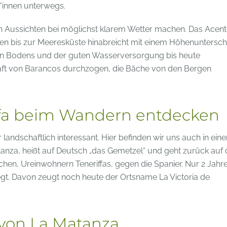
*innen unterwegs.
 Aussichten bei möglichst klarem Wetter machen. Das Acent
rgen bis zur Meeresküste hinabreicht mit einem Höhenuntersch
aren Bodens und der guten Wasserversorgung bis heute
chaft von Barancos durchzogen, die Bäche von den Bergen
ffa beim Wandern entdecken
landschaftlich interessant. Hier befinden wir uns auch in eine
anza, heißt auf Deutsch „das Gemetzel“ und geht zurück auf 
hen, Ureinwohnern Teneriffas, gegen die Spanier. Nur 2 Jahr
egt. Davon zeugt noch heute der Ortsname La Victoria de
von La Matanza