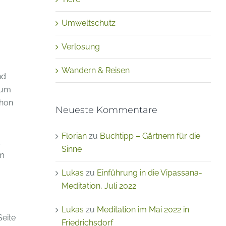
Umweltschutz
Verlosung
Wandern & Reisen
nd
zum
chon
Neueste Kommentare
Florian
zu
Buchtipp – Gärtnern für die
Sinne
um
Lukas
zu
Einführung in die Vipassana-
Meditation, Juli 2022
Lukas
zu
Meditation im Mai 2022 in
Seite
Friedrichsdorf