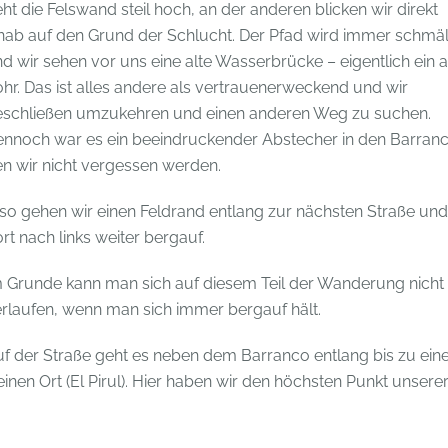
ht die Felswand steil hoch, an der anderen blicken wir direkt
nab auf den Grund der Schlucht. Der Pfad wird immer schmä
d wir sehen vor uns eine alte Wasserbrücke – eigentlich ein a
hr. Das ist alles andere als vertrauenerweckend und wir
eschließen umzukehren und einen anderen Weg zu suchen.
nnoch war es ein beeindruckender Abstecher in den Barranc
n wir nicht vergessen werden.
so gehen wir einen Feldrand entlang zur nächsten Straße und
rt nach links weiter bergauf.
 Grunde kann man sich auf diesem Teil der Wanderung nicht
rlaufen, wenn man sich immer bergauf hält.
f der Straße geht es neben dem Barranco entlang bis zu ei
einen Ort (El Pirul). Hier haben wir den höchsten Punkt unsere