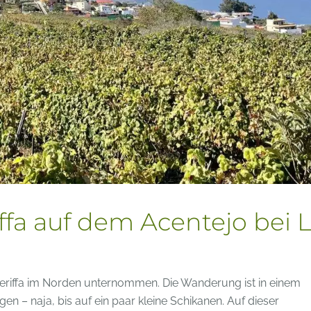
a auf dem Acentejo bei 
iffa im Norden unternommen. Die Wanderung ist in einem
en – naja, bis auf ein paar kleine Schikanen. Auf dieser