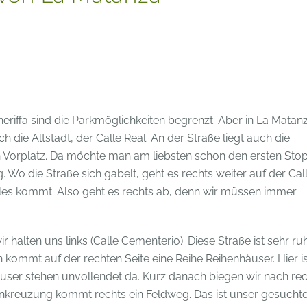
eriffa sind die Parkmöglichkeiten begrenzt. Aber in La Matan
 die Altstadt, der Calle Real. An der Straße liegt auch die
n Vorplatz. Da möchte man am liebsten schon den ersten Sto
. Wo die Straße sich gabelt, geht es rechts weiter auf der Cal
ales kommt. Also geht es rechts ab, denn wir müssen immer
alten uns links (Calle Cementerio). Diese Straße ist sehr ruh
n kommt auf der rechten Seite eine Reihe Reihenhäuser. Hier is
er stehen unvollendet da. Kurz danach biegen wir nach rec
enkreuzung kommt rechts ein Feldweg. Das ist unser gesucht