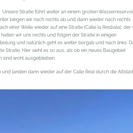
Unsere Straße führt weiter an einem großen Wasserreservoi
ter biegen wir nach rechts ab und dann wieder nach rechts. 
ach einer Weile wieder auf eine Straße (Calle la Resbala), der 
alten wir uns rechts und folgen der Straße in einigen
lung und natürlich geht es weiter bergab und nach links. 
e Straße. Hier sieht es so aus, als ob ein neues Baugebiet
en sind wohl ausgeblieben.
nd landen dann wieder auf der Calle Real durch die Altstad