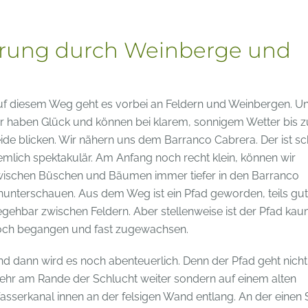
erung durch Weinberge und
f diesem Weg geht es vorbei an Feldern und Weinbergen. U
r haben Glück und können bei klarem, sonnigem Wetter bis 
ide blicken. Wir nähern uns dem Barranco Cabrera. Der ist s
emlich spektakulär. Am Anfang noch recht klein, können wir
wischen Büschen und Bäumen immer tiefer in den Barranco
nunterschauen. Aus dem Weg ist ein Pfad geworden, teils gut
gehbar zwischen Feldern. Aber stellenweise ist der Pfad ka
och begangen und fast zugewachsen.
d dann wird es noch abenteuerlich. Denn der Pfad geht nicht
hr am Rande der Schlucht weiter sondern auf einem alten
sserkanal innen an der felsigen Wand entlang. An der einen 