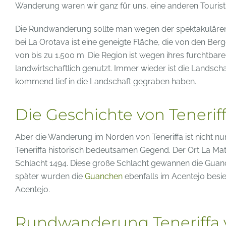
Wanderung waren wir ganz für uns, eine anderen Tourist
Die Rundwanderung sollte man wegen der spektakulären
bei La Orotava ist eine geneigte Fläche, die von den Be
von bis zu 1.500 m. Die Region ist wegen ihres furchtb
landwirtschaftlich genutzt. Immer wieder ist die Lands
kommend tief in die Landschaft gegraben haben.
Die Geschichte von Teneri
Aber die Wanderung im Norden von Teneriffa ist nicht nur 
Teneriffa historisch bedeutsamen Gegend. Der Ort La Mat
Schlacht 1494. Diese große Schlacht gewannen die Guanc
später wurden die
Guanchen
ebenfalls im Acentejo besi
Acentejo.
Rundwanderung Teneriffa 