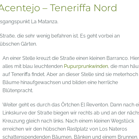
entejo – Teneriffa Nord
Ausgangspunkt La Matanza.
traße, die sehr wenig befahren ist. Es geht vorbei an
hübschen Gärten.
An einer Stelle kreuzt die Straße einen kleinen Barranco. Hier
alles mit blau leuchtenden
Pupurprunkwinden
, die man häu
auf Teneriffa findet. Aber an dieser Stelle sind sie meterhoch
Bäume hinaufgewachsen und bilden eine herrliche
Blütenpracht.
Weiter geht es durch das Örtchen El Reventon. Dann nach e
Linkskurve der Straße biegen wir rechts ab und an der näch
Kreuzung gleich nach links. Nach einem kleinen Wegstück
erreichen wir den hübschen Rastplatz von Los Nateros
schattenspendenden Bäumen, Bänken und einem Brunnen.