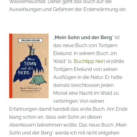
Wasserhaushalt. Daher geht das Buch auf die
Auswirkungen und Gefahren der Erderwärmung ein.
„
Mein Sohn und der Berg
“ ist
das neue Buch von Torbjørn
Ekelund. In seinem Buch „Im
Wald“ (s.
Buchtipp hier
) erzählte
Torbjørn Ekelund von seinen
Ausflügen in die Natur. Er hatte
damals beschlossen jeden
Monat eine Nacht im Wald zu
verbringen. Von seinen
Erfahrungen damit handelt das erste Buch. Am Ende
klang schon an, dass sein Sohn an diesen
Abenteuern teilnehmen wollte. Das neue Buch „Mein
Sohn und der Berg“ werde ich mit nicht entgehen