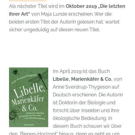
Als nächster Titel wird im
Oktober 2019 „Die letzten
ihrer Art“
von Maja Lunde erscheinen. Wer die
beiden ersten Titel der Autorin gelesen hat, wartet
sicher ungeduldig auf diesen neuen Titel.
Im April 2019 ist das Buch
Libelle, Marienkäfer & Co.
von
Anne Sverdrup-Thygeson auf
Deutsch erschienen. Die Autorin
ist Doktorin der Biologie und
forscht über Insekten und ihre
ökologische Bedeutung. In
diesem Buch schauen wir über
den „Bienen-Horizont“ hinaus, denn es geht es um