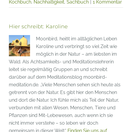
Kochbuch
,
Nachhaltigkeit
,
Sachbuch
|
1 Kommentar
Hier schreibt:
Karoline
Moonbird, heißt im alltäglichen Leben
Karoline und verbringt so viel Zeit wie
möglich in der Natur – am liebsten im
Wald. Als Achtsamkeits- und Meditationslehrerin
leitet sie regelmäßig Gruppen an und schreibt
darüber auf dem Meditationsblog moonbird-
meditation.de. „Viele Menschen sehen sich heute als
getrennt von der Natur. Es gibt hier den Menschen
und dort die Natur. Ich fühle mich als Teil der Natur,
verbunden mit allen Wesen. Menschen, Tiere und
Pflanzen sind Mit-Lebewesen, auch wenn ich sie
nicht immer verstehe – so leben wir doch
gemeinsam in dieser Welt.“
Finden Sie uns auf