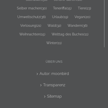
Umweltschutz
(36)
Urlaub
(19)
Vegan
(20)
Verlosung
(21)
Wald
(32)
Wandern
(36)
Weihnachten
(15)
Welttag des Buches
(11)
Winter
(11)
ÜBER UNS
Autor: moonbird
Transparenz
Sitemap
DATUMS ARCHIV