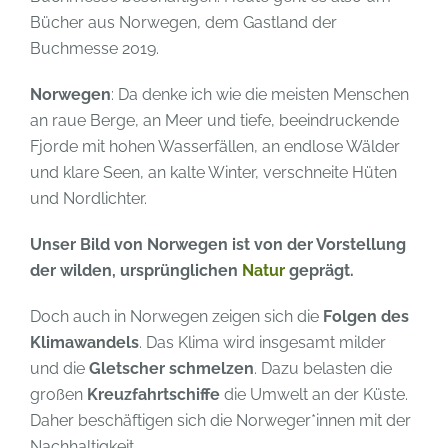
Bücher aus Norwegen, dem Gastland der
Buchmesse 2019.
Norwegen
: Da denke ich wie die meisten Menschen
an raue Berge, an Meer und tiefe, beeindruckende
Fjorde mit hohen Wasserfällen, an endlose Wälder
und klare Seen, an kalte Winter, verschneite Hüten
und Nordlichter.
Unser Bild von Norwegen ist von der Vorstellung
der wilden, ursprünglichen
Natur
geprägt.
Doch auch in Norwegen zeigen sich die
Folgen des
Klimawandels
. Das Klima wird insgesamt milder
und die
Gletscher schmelzen
. Dazu belasten die
großen
Kreuzfahrtschiffe
die Umwelt an der Küste.
Daher beschäftigen sich die Norweger*innen mit der
Nachhaltigkeit.