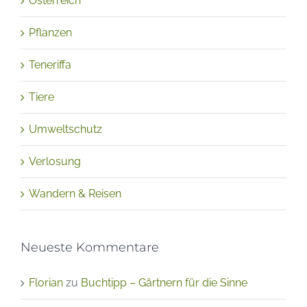
Teneriffa
Tiere
Umweltschutz
Verlosung
Wandern & Reisen
Neueste Kommentare
Florian
zu
Buchtipp – Gärtnern für die Sinne
Lukas
zu
Einführung in die Vipassana-Meditation,
Juli 2022