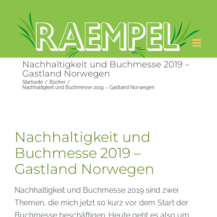
Zum
Inhalt
springen
Nachhaltigkeit und Buchmesse 2019 –
Gastland Norwegen
Startseite
Bücher
Nachhaltigkeit und Buchmesse 2019 – Gastland Norwegen
Nachhaltigkeit und
Buchmesse 2019 –
Gastland Norwegen
Nachhaltigkeit und Buchmesse 2019 sind zwei
Themen, die mich jetzt so kurz vor dem Start der
Buchmesse beschäftigen. Heute geht es also um