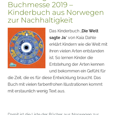
Buchmesse 2019 –
Kinderbuch aus Norwegen
zur Nachhaltigkeit
Das Kinderbuch „
Die Welt
sagte Ja
“ von Kaia Dahle
erklärt Kindern wie die Welt mit
ihren vielen Arten entstanden
ist. So lernen Kinder die
Entstehung der Arten kennen
und bekommen ein Gefühl für
die Zeit, die es für diese Entwicklung braucht. Das
Buch mit vielen farbenfrohen Illustrationen kommt
mit erstaunlich wenig Text aus.
Damit ist die Liste der Bücher aus Norwegen zur