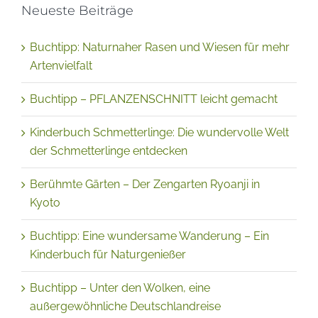
Buchtipp: Naturnaher Rasen und Wiesen für mehr
Artenvielfalt
Buchtipp – PFLANZENSCHNITT leicht gemacht
Kinderbuch Schmetterlinge: Die wundervolle Welt
der Schmetterlinge entdecken
Berühmte Gärten – Der Zengarten Ryoanji in
Kyoto
Buchtipp: Eine wundersame Wanderung – Ein
Kinderbuch für Naturgenießer
Buchtipp – Unter den Wolken, eine
außergewöhnliche Deutschlandreise
Buchtipp – Mit REGROW aus Pflanzenresten
Gemüse und mehr nachwachsen lassen