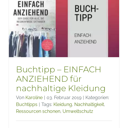
ändern
Buchtipp – EINFACH
ANZIEHEND für
nachhaltige Kleidung
Von
Karoline
|
03. Februar 2019
|
Kategorien:
Buchtipps
|
Tags:
Kleidung
,
Nachhaltigkeit
,
Ressourcen schonen
,
Umweltschutz