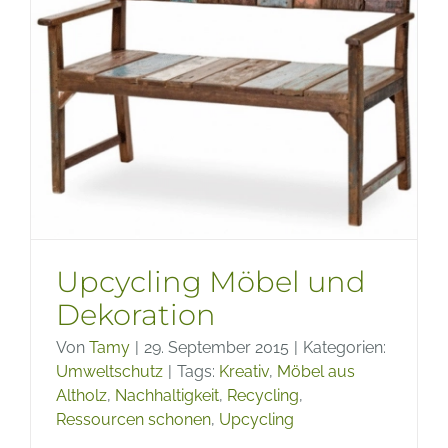
Upcycling Möbel und
Dekoration
Von
Tamy
|
29. September 2015
|
Kategorien:
Umweltschutz
|
Tags:
Kreativ
,
Möbel aus
Altholz
,
Nachhaltigkeit
,
Recycling
,
Ressourcen schonen
,
Upcycling