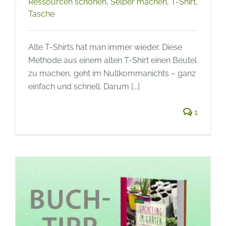
Ressourcen schonen
,
Selber machen
,
T-Shirt
,
Tasche
Alte T-Shirts hat man immer wieder. Diese
Methode aus einem alten T-Shirt einen Beutel
zu machen, geht im Nullkommanichts – ganz
einfach und schnell. Darum [...]
1