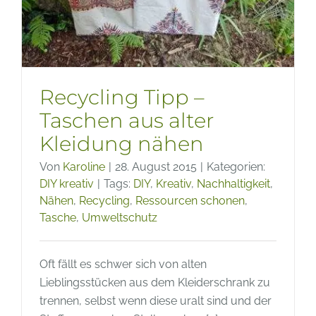
Recycling Tipp –
Taschen aus alter
Kleidung nähen
Von
Karoline
|
28. August 2015
|
Kategorien:
DIY kreativ
|
Tags:
DIY
,
Kreativ
,
Nachhaltigkeit
,
Nähen
,
Recycling
,
Ressourcen schonen
,
Tasche
,
Umweltschutz
Oft fällt es schwer sich von alten
Lieblingsstücken aus dem Kleiderschrank zu
trennen, selbst wenn diese uralt sind und der