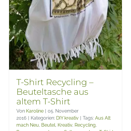
T-Shirt Recycling –
Beuteltasche aus
altem T-Shirt
Von
Karoline
|
05. November
2016
|
Kategorien:
DIY kreativ
|
Tags:
Aus Alt
mach Neu
,
Beutel
,
Kreativ
,
Recycling
,