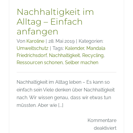
Nachhaltigkeit im
Alltag – Einfach
anfangen
Von
Karoline
|
28. Mai 2019
|
Kategorien:
Umweltschutz
|
Tags:
Kalender
,
Mandala
Friedrichsdorf
,
Nachhaltigkeit
,
Recycling
,
Ressourcen schonen
,
Selber machen
Nachhaltigkeit im Alltag leben – Es kann so
einfach sein Viele denken über Nachhaltigkeit
nach. Wir wissen genau, dass wir etwas tun
müssten. Aber wie [...]
Kommentare
für
deaktiviert