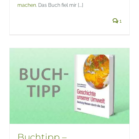
machen
. Das Buch fiel mir [...]
1
Buchtipp –