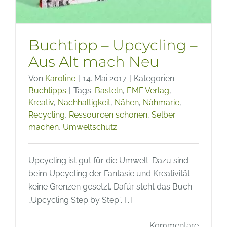
Buchtipp – Upcycling –
Aus Alt mach Neu
Von
Karoline
|
14. Mai 2017
|
Kategorien:
Buchtipps
|
Tags:
Basteln
,
EMF Verlag
,
Kreativ
,
Nachhaltigkeit
,
Nähen
,
Nähmarie
,
Recycling
,
Ressourcen schonen
,
Selber
machen
,
Umweltschutz
Upcycling ist gut für die Umwelt. Dazu sind
beim Upcycling der Fantasie und Kreativität
keine Grenzen gesetzt. Dafür steht das Buch
„Upcycling Step by Step“. [...]
Kommentare