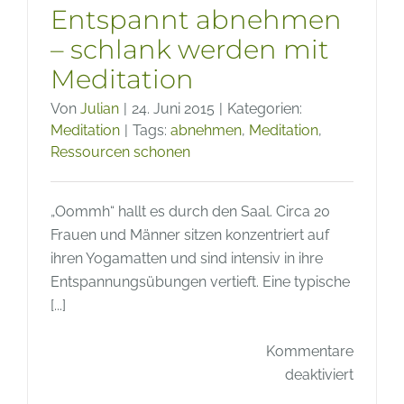
Entspannt abnehmen
– schlank werden mit
Meditation
Von
Julian
|
24. Juni 2015
|
Kategorien:
Meditation
|
Tags:
abnehmen
,
Meditation
,
Ressourcen schonen
„Oommh“ hallt es durch den Saal. Circa 20
Frauen und Männer sitzen konzentriert auf
ihren Yogamatten und sind intensiv in ihre
Entspannungsübungen vertieft. Eine typische
[...]
Kommentare
für
deaktiviert
Entspa