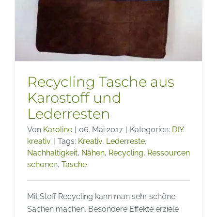
Recycling Tasche aus
Karostoff und
Lederresten
Von
Karoline
|
06. Mai 2017
|
Kategorien:
DIY
kreativ
|
Tags:
Kreativ
,
Lederreste
,
Nachhaltigkeit
,
Nähen
,
Recycling
,
Ressourcen
schonen
,
Tasche
Mit Stoff Recycling kann man sehr schöne
Sachen machen. Besondere Effekte erziele