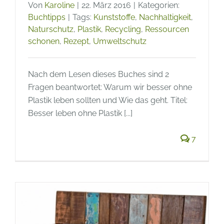
Von
Karoline
|
22. März 2016
|
Kategorien:
Buchtipps
|
Tags:
Kunststoffe
,
Nachhaltigkeit
,
Naturschutz
,
Plastik
,
Recycling
,
Ressourcen
schonen
,
Rezept
,
Umweltschutz
Nach dem Lesen dieses Buches sind 2
Fragen beantwortet: Warum wir besser ohne
Plastik leben sollten und Wie das geht. Titel:
Besser leben ohne Plastik [...]
7