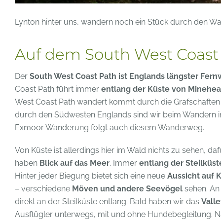
Lynton hinter uns, wandern noch ein Stück durch den W
Auf dem South West Coast 
Der
South West Coast Path ist Englands längster Fe
Coast Path führt immer
entlang der Küste von Minehea
West Coast Path wandert kommt durch die Grafschaften
durch den Südwesten Englands sind wir beim Wandern 
Exmoor Wanderung folgt auch diesem Wanderweg.
Von Küste ist allerdings hier im Wald nichts zu sehen, da
haben
Blick auf das Meer
. Immer
entlang der Steilküst
Hinter jeder Biegung bietet sich eine neue
Aussicht auf 
– verschiedene
Möven und andere Seevögel
sehen. An 
direkt an der Steilküste entlang. Bald haben wir das
Valle
Ausflügler unterwegs, mit und ohne Hundebegleitung.