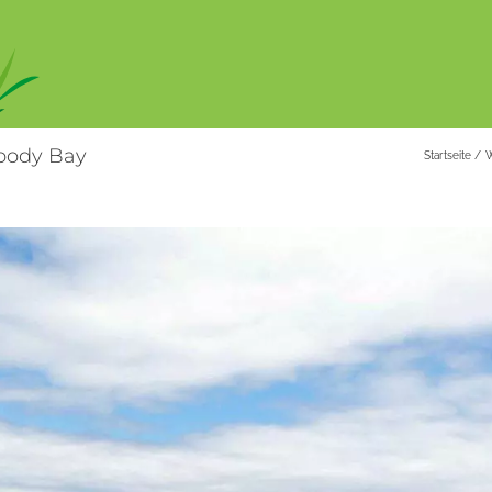
oody Bay
Startseite
W