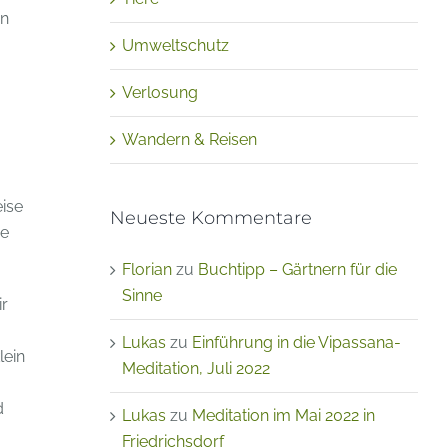
on
Umweltschutz
Verlosung
Wandern & Reisen
ise
Neueste Kommentare
re
Florian
zu
Buchtipp – Gärtnern für die
Sinne
ir
Lukas
zu
Einführung in die Vipassana-
lein
Meditation, Juli 2022
d
Lukas
zu
Meditation im Mai 2022 in
.
Friedrichsdorf