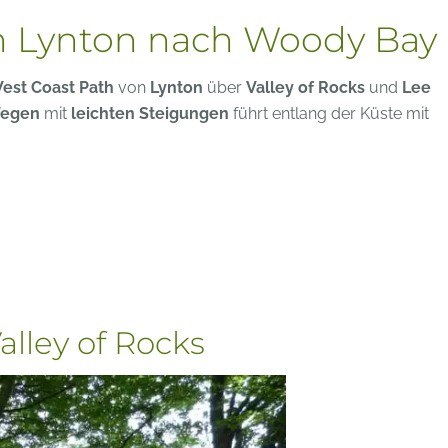
 Lynton nach Woody Bay
est Coast Path
von
Lynton
über
Valley of Rocks
und
Lee
Wegen
mit
leichten Steigungen
führt entlang der Küste mit
ley of Rocks