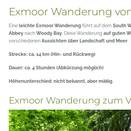
Exmoor Wanderung von
Eine
leichte Exmoor Wanderung
führt auf dem
South W
Abbey
nach
Woody Bay
. Diese Wanderung
auf guten 
verschiedenen
Aussichten über Landschaft und Meer
.
Strecke: ca. 14 km (Hin- und Rückweg)
Dauer: ca. 4 Stunden (Abkürzung möglich)
Höhenunterschied: nicht bekannt, aber mäßig
.
Exmoor Wanderung zum Val