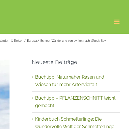
andern & Reisen
Europa
Exmoor Wanderung von Lynton nach Woody Bay
Neueste Beiträge
Buchtipp: Naturnaher Rasen und
Wiesen für mehr Artenvielfalt
Buchtipp – PFLANZENSCHNITT leicht
gemacht
Kinderbuch Schmetterlinge: Die
wundervolle Welt der Schmetterlinge