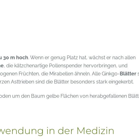
u 30 m hoch
. Wenn er genug Platz hat, wächst er nach allen
me
, die kätzchenartige Pollenspender hervorbringen, und
zogenen Früchten, die Mirabellen ähneln. Alle Ginkgo-
Blätter
s
rzen Asttrieben sind die Blätter besonders stark eingekerbt.
m Boden um den Baum gelbe Flächen von herabgefallenen Blät
wendung in der Medizin