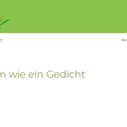
t
Star
m wie ein Gedicht