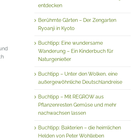
entdecken
Berühmte Gärten – Der Zengarten
Ryoanji in Kyoto
Buchtipp: Eine wundersame
 und
Wanderung – Ein Kinderbuch für
ch
Naturgenießer
Buchtipp – Unter den Wolken, eine
außergewöhnliche Deutschlandreise
Buchtipp – Mit REGROW aus
Pflanzenresten Gemüse und mehr
nachwachsen lassen
Buchtipp: Bakterien – die heimlichen
Helden von Peter Wohlleben