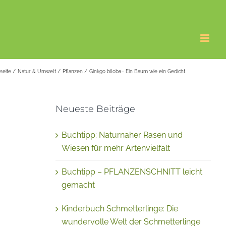
tseite
Natur & Umwelt
Pflanzen
Ginkgo biloba– Ein Baum wie ein Gedicht
Neueste Beiträge
Buchtipp: Naturnaher Rasen und
Wiesen für mehr Artenvielfalt
Buchtipp – PFLANZENSCHNITT leicht
gemacht
Kinderbuch Schmetterlinge: Die
wundervolle Welt der Schmetterlinge