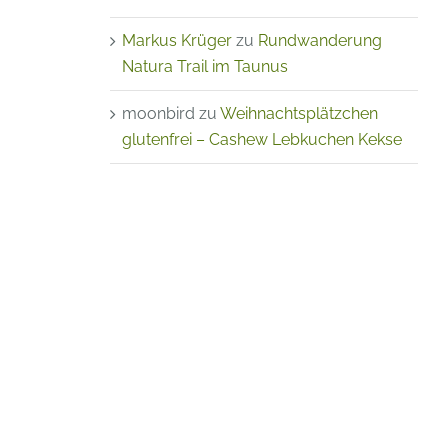
Markus Krüger
zu
Rundwanderung
Natura Trail im Taunus
moonbird
zu
Weihnachtsplätzchen
glutenfrei – Cashew Lebkuchen Kekse