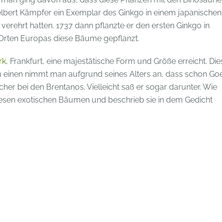
elbert Kämpfer ein Exemplar des Ginkgo in einem japanischen
verehrt hatten. 1737 dann pflanzte er den ersten Ginkgo in
n Orten Europas diese Bäume gepflanzt.
rk
, Frankfurt, eine majestätische Form und Größe erreicht. Die
um einen nimmt man aufgrund seines Alters an, dass schon Go
er bei den Brentanos. Vielleicht saß er sogar darunter. Wie
iesen exotischen Bäumen und beschrieb sie in dem Gedicht