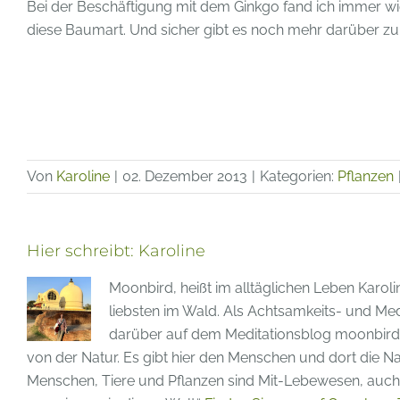
Bei der Beschäftigung mit dem Ginkgo fand ich immer wi
diese Baumart. Und sicher gibt es noch mehr darüber zu
Von
Karoline
|
02. Dezember 2013
|
Kategorien:
Pflanzen
Hier schreibt:
Karoline
Moonbird, heißt im alltäglichen Leben Karoli
liebsten im Wald. Als Achtsamkeits- und Medi
darüber auf dem Meditationsblog moonbird-m
von der Natur. Es gibt hier den Menschen und dort die Nat
Menschen, Tiere und Pflanzen sind Mit-Lebewesen, auch 