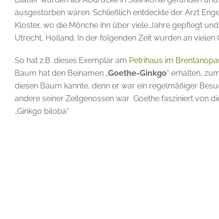
ausgestorben waren. Schließlich entdeckte der Arzt Eng
Kloster, wo die Mönche ihn über viele Jahre gepflegt und 
Utrecht, Holland. In der folgenden Zeit wurden an viele
So hat z.B. dieses Exemplar am
Petrihaus im Brentanopa
Baum hat den Beinamen „
Goethe-Ginkgo
“ erhalten, z
diesen Baum kannte, denn er war ein regelmäßiger Besuch
andere seiner Zeitgenossen war Goethe fasziniert von d
„Ginkgo biloba“