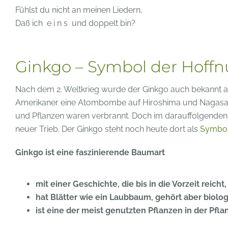
Fühlst du nicht an meinen Liedern,
Daß ich e i n s und doppelt bin?
Ginkgo – Symbol der Hoff
Nach dem 2. Weltkrieg wurde der Ginkgo auch bekannt al
Amerikaner eine Atombombe auf Hiroshima und Nagasaki 
und Pflanzen waren verbrannt. Doch im darauffolgenden
neuer Trieb. Der Ginkgo steht noch heute dort als
Symbol
Ginkgo ist eine faszinierende Baumart
mit einer Geschichte, die bis in die Vorzeit reicht,
hat Blätter wie ein Laubbaum, gehört aber biol
ist eine der meist genutzten Pflanzen in der Pfl