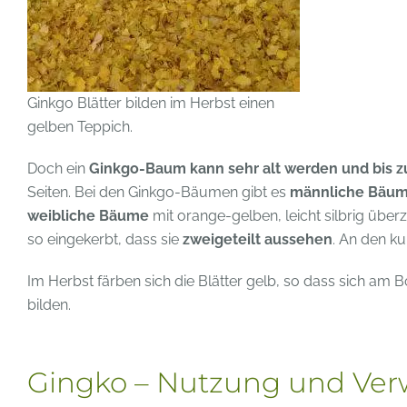
Ginkgo Blätter bilden im Herbst einen
gelben Teppich.
Doch ein
Ginkgo-Baum kann sehr alt werden und bis z
Seiten. Bei den Ginkgo-Bäumen gibt es
männliche Bäu
weibliche Bäume
mit orange-gelben, leicht silbrig über
so eingekerbt, dass sie
zweigeteilt aussehen
. An den ku
Im Herbst färben sich die Blätter gelb, so dass sich a
bilden.
Gingko – Nutzung und Ver