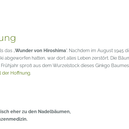
nung
s das „
Wunder von Hiroshima
“. Nachdem im August 1945 d
abgeworfen hatten, war dort alles Leben zerstört. Die Bä
 Frühjahr sproß aus dem Wurzelstock dieses Ginkgo Baumes
 der Hoffnung
.
ogisch eher zu den Nadelbäumen,
anzenmedizin.