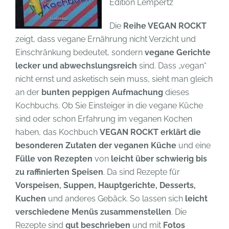
Edition Lempertz
Die
Reihe VEGAN ROCKT
zeigt, dass vegane Ernährung nicht Verzicht und
Einschränkung bedeutet, sondern
vegane Gerichte
lecker und abwechslungsreich
sind. Dass „vegan“
nicht ernst und asketisch sein muss, sieht man gleich
an der
bunten peppigen Aufmachung
dieses
Kochbuchs. Ob Sie Einsteiger in die vegane Küche
sind oder schon Erfahrung im veganen Kochen
haben, das Kochbuch
VEGAN ROCKT erklärt die
besonderen Zutaten der veganen Küche
und eine
Fülle von Rezepten
von
leicht über schwierig bis
zu raffinierten Speisen
. Da sind Rezepte für
Vorspeisen, Suppen, Hauptgerichte, Desserts,
Kuchen
und anderes Gebäck. So lassen sich
leicht
verschiedene Menüs zusammenstellen
. Die
Rezepte sind
gut beschrieben
und mit
Fotos