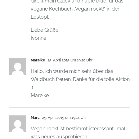
direkt mein Glück und hüpfe bitte für das
vegane Kochbuch „Vegan rockt!“ in den
Lostopf.
Liebe Grüße
Ivonne
Mareike
25. April 2015 um 19:20 Uhr
Hallo, ich würde mich sehr über das
Waldbuch freuen. Danke für die tolle Aktion
:)
Mareike
Marc
25. April 2015 um 19:14 Uhr
Vegan rockt ist bestimmt interessant….mal
was neues ausprobieren