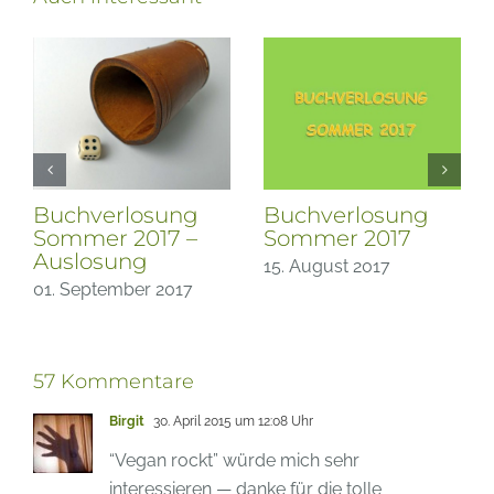
Buchverlosung
Buchverlosung
Sommer 2017 –
Sommer 2017
Auslosung
15. August 2017
01. September 2017
57 Kommentare
Birgit
30. April 2015 um 12:08 Uhr
“Vegan rockt” würde mich sehr
interessieren — danke für die tolle