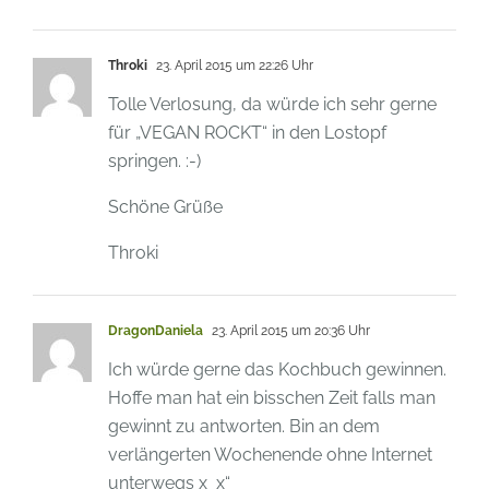
Throki
23. April 2015 um 22:26 Uhr
Tolle Verlosung, da würde ich sehr gerne
für „VEGAN ROCKT“ in den Lostopf
springen. :-)
Schöne Grüße
Throki
DragonDaniela
23. April 2015 um 20:36 Uhr
Ich würde gerne das Kochbuch gewinnen.
Hoffe man hat ein bisschen Zeit falls man
gewinnt zu antworten. Bin an dem
verlängerten Wochenende ohne Internet
unterwegs x_x“