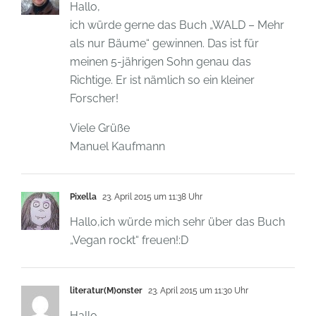
Hallo,
ich würde gerne das Buch „WALD – Mehr
als nur Bäume“ gewinnen. Das ist für
meinen 5-jährigen Sohn genau das
Richtige. Er ist nämlich so ein kleiner
Forscher!
Viele Grüße
Manuel Kaufmann
Pixella
23. April 2015 um 11:38 Uhr
Hallo,ich würde mich sehr über das Buch
„Vegan rockt“ freuen!:D
literatur(M)onster
23. April 2015 um 11:30 Uhr
Hallo,