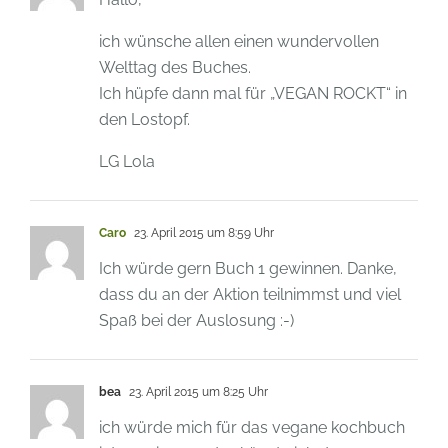
ich wünsche allen einen wundervollen
Welttag des Buches.
Ich hüpfe dann mal für „VEGAN ROCKT“ in
den Lostopf.
LG Lola
Caro
23. April 2015 um 8:59 Uhr
Ich würde gern Buch 1 gewinnen. Danke,
dass du an der Aktion teilnimmst und viel
Spaß bei der Auslosung :-)
bea
23. April 2015 um 8:25 Uhr
ich würde mich für das vegane kochbuch