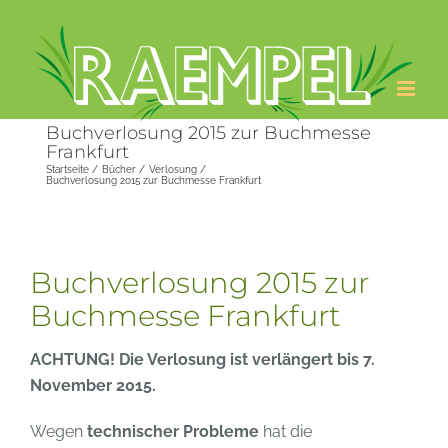
Zum
Inhalt
springen
Buchverlosung 2015 zur Buchmesse
Frankfurt
Startseite
Bücher
Verlosung
Buchverlosung 2015 zur Buchmesse Frankfurt
Buchverlosung 2015 zur
Buchmesse Frankfurt
ACHTUNG! Die Verlosung ist verlängert bis 7.
November 2015.
Wegen
technischer Probleme
hat die