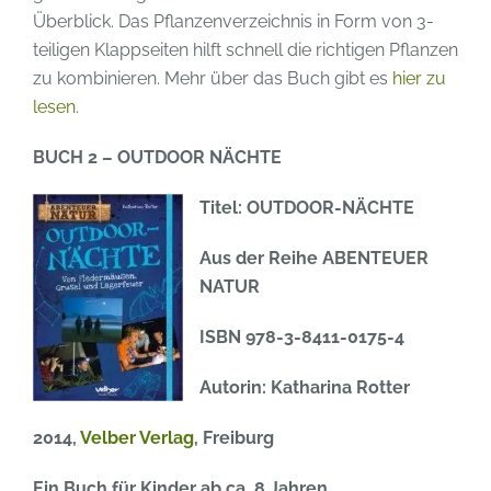
Überblick. Das Pflanzenverzeichnis in Form von 3-
teiligen Klappseiten hilft schnell die richtigen Pflanzen
zu kombinieren. Mehr über das Buch gibt es
hier zu
lesen
.
BUCH 2 – OUTDOOR NÄCHTE
Titel: OUTDOOR-NÄCHTE
Aus der Reihe ABENTEUER
NATUR
ISBN 978-3-8411-0175-4
Autorin: Katharina Rotter
2014,
Velber Verlag
, Freiburg
Ein Buch für Kinder ab ca. 8 Jahren.