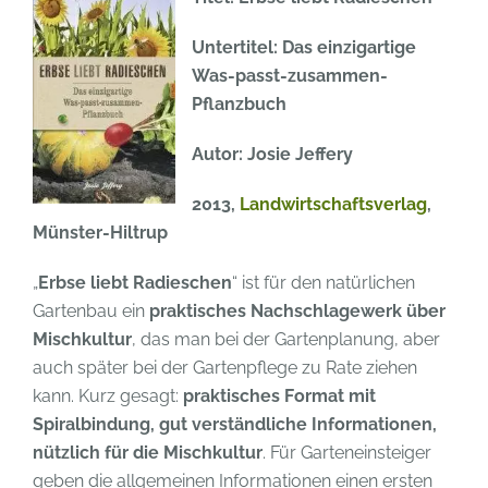
Untertitel: Das einzigartige
Was-passt-zusammen-
Pflanzbuch
Autor: Josie Jeffery
2013,
Landwirtschaftsverlag
,
Münster-Hiltrup
„
Erbse liebt Radieschen
“ ist für den natürlichen
Gartenbau ein
praktisches Nachschlagewerk über
Mischkultur
, das man bei der Gartenplanung, aber
auch später bei der Gartenpflege zu Rate ziehen
kann. Kurz gesagt:
praktisches Format mit
Spiralbindung, gut verständliche Informationen,
nützlich für die Mischkultur
. Für Garteneinsteiger
geben die allgemeinen Informationen einen ersten