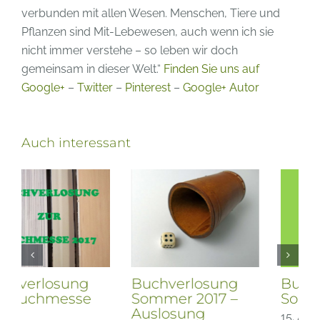
verbunden mit allen Wesen. Menschen, Tiere und
Pflanzen sind Mit-Lebewesen, auch wenn ich sie
nicht immer verstehe – so leben wir doch
gemeinsam in dieser Welt.“
Finden Sie uns auf
Google+
–
Twitter
–
Pinterest
–
Google+ Autor
Auch interessant
Buchverlosung
Buchverlosung
Sommer 2017 –
Sommer 2017
Auslosung
15. August 2017