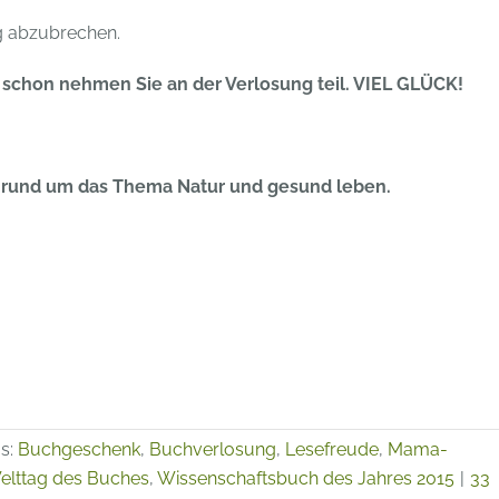
ig abzubrechen.
chon nehmen Sie an der Verlosung teil. VIEL GLÜCK!
 rund um das Thema Natur und gesund leben.
s:
Buchgeschenk
,
Buchverlosung
,
Lesefreude
,
Mama-
elttag des Buches
,
Wissenschaftsbuch des Jahres 2015
|
33