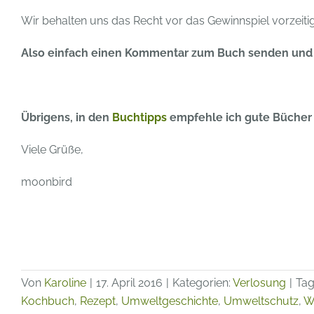
Wir behalten uns das Recht vor das Gewinnspiel vorzeit
Also einfach einen Kommentar zum Buch senden und s
Übrigens, in den
Buchtipps
empfehle ich gute Bücher
Viele Grüße,
moonbird
Von
Karoline
|
17. April 2016
|
Kategorien:
Verlosung
|
Tag
Kochbuch
,
Rezept
,
Umweltgeschichte
,
Umweltschutz
,
W