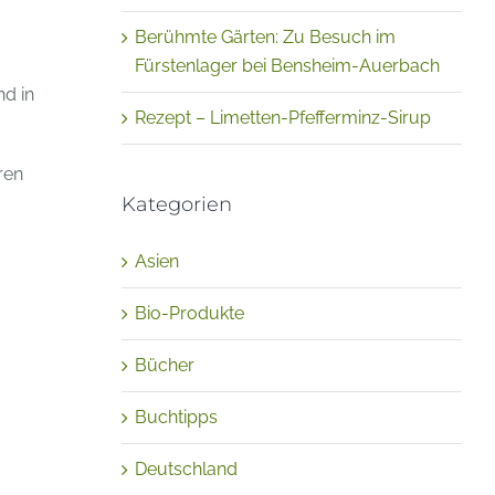
Berühmte Gärten: Zu Besuch im
Fürstenlager bei Bensheim-Auerbach
nd in
Rezept – Limetten-Pfefferminz-Sirup
ren
Kategorien
Asien
Bio-Produkte
Bücher
Buchtipps
Deutschland