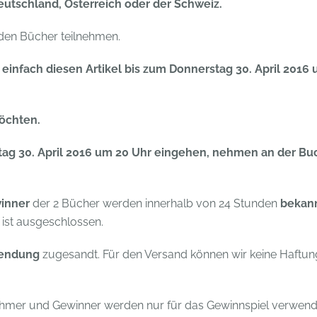
utschland, Österreich oder der Schweiz.
iden Bücher teilnehmen.
einfach diesen Artikel
bis zum Donnerstag 30. April 2016
öchten.
tag 30. April 2016 um 20 Uhr eingehen, nehmen an der Bu
inner
der 2 Bücher werden innerhalb von 24 Stunden
bekan
 ist ausgeschlossen.
endung
zugesandt. Für den Versand können wir keine Haftun
nehmer und Gewinner werden nur für das Gewinnspiel verwend