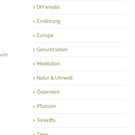
DIY kreativ
Ernährung
Europa
Gesund leben
 von
Meditation
Natur & Umwelt
Österreich
Pflanzen
Teneriffa
Tiere