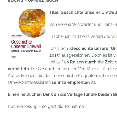
BUCH 2 – UMWELTBUCH
Titel: Geschichte unserer Umwel
Von Verena Winiwarter und Hans-R
Erschienen im Theiss Verlag der
W
Das Buch „
Geschichte unserer U
2015“
ausgezeichnet. Doch es ist v
mit auf
60 Reisen durch die Zeit
, 
vermitteln
. Die Geschichten wecken Verständnis für die
Auswirkungen, die das menschliche Eingreifen auf unser
Umwelt-Interessierten
sehr zu empfehlen
ist.
Einen herzlichen Dank an die Verlage für die beiden B
Buchverlosung – so geht die Teilnahme