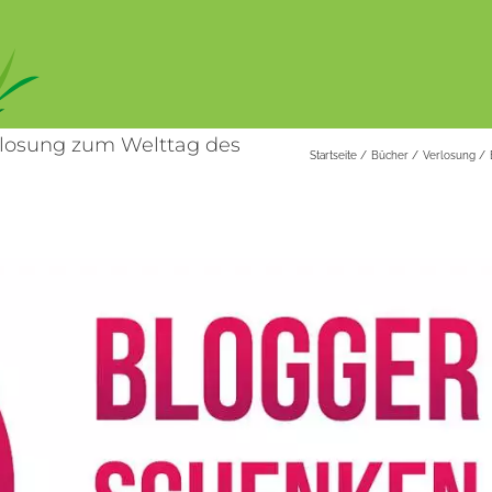
rlosung zum Welttag des
Startseite
Bücher
Verlosung