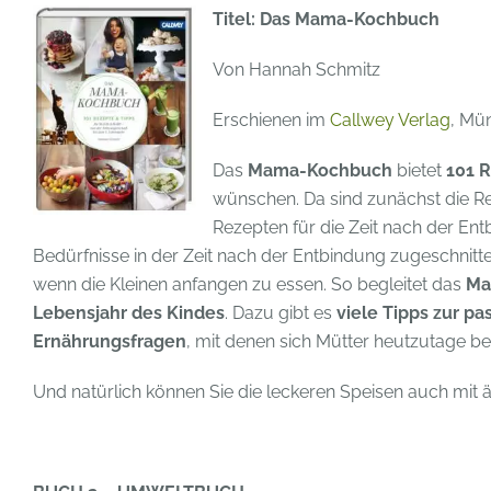
Titel: Das Mama-Kochbuch
Von Hannah Schmitz
Erschienen im
Callwey Verlag
, Mü
Das
Mama-Kochbuch
bietet
101 
wünschen. Da sind zunächst die Re
Rezepten für die Zeit nach der En
Bedürfnisse in der Zeit nach der Entbindung zugeschnitte
wenn die Kleinen anfangen zu essen. So begleitet das
Ma
Lebensjahr des Kindes
. Dazu gibt es
viele Tipps zur p
Ernährungsfragen
, mit denen sich Mütter heutzutage be
Und natürlich können Sie die leckeren Speisen auch mit ä