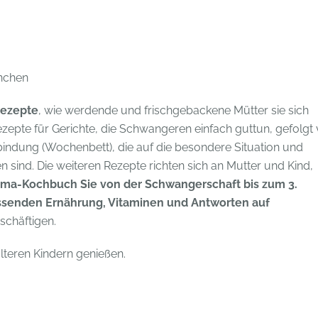
nchen
Rezepte
, wie werdende und frischgebackene Mütter sie sich
zepte für Gerichte, die Schwangeren einfach guttun, gefolgt
tbindung (Wochenbett), die auf die besondere Situation und
n sind. Die weiteren Rezepte richten sich an Mutter und Kind,
ma-Kochbuch Sie von der Schwangerschaft bis zum 3.
assenden Ernährung, Vitaminen und Antworten auf
schäftigen.
lteren Kindern genießen.