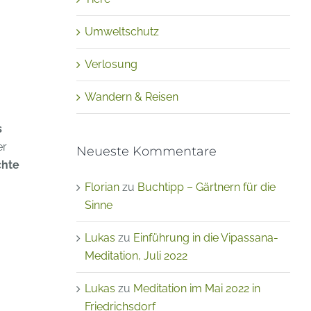
Umweltschutz
Verlosung
Wandern & Reisen
s
er
Neueste Kommentare
chte
Florian
zu
Buchtipp – Gärtnern für die
Sinne
Lukas
zu
Einführung in die Vipassana-
Meditation, Juli 2022
Lukas
zu
Meditation im Mai 2022 in
Friedrichsdorf