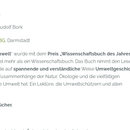
t
udolf Bork
BG
, Darmstadt
mwelt
“ wurde mit dem
Preis „Wissenschaftsbuch des Jahre
iel mehr als ein Wissenschaftsbuch. Das Buch nimmt den Les
die auf
spannende und verständliche
Weise
Umweltgeschi
 Zusammenhänge der Natur, Ökologie und die vielfältigen
e Umwelt hat. Ein Lektüre, die Umweltschützern und allen
ücher.