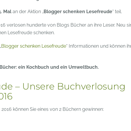
. Mal
an der Aktion „
Blogger schenken Lesefreude
“ teil.
 verlosen hunderte von Blogs Bücher an ihre Leser. Neu si
nen Lesefreude schenken.
„
Blogger schenken Lesefreude
“ Informationen und können ih
2 Bücher: ein Kochbuch und ein Umweltbuch.
ude – Unsere Buchverlosung
016
 2016 können Sie eines von 2 Büchern gewinnen: