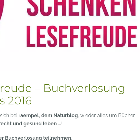
freude – Buchverlosung
s 2016
 sich bei
raempel, dem Naturblog
, wieder alles um Bücher.
recht und gesund leben …
!
rer Buchverlosung teilnehmen.