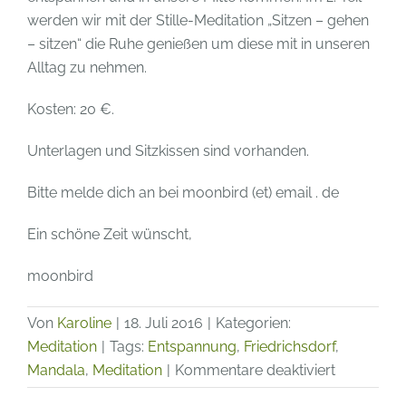
werden wir mit der Stille-Meditation „Sitzen – gehen
– sitzen“ die Ruhe genießen um diese mit in unseren
Alltag zu nehmen.
Kosten: 20 €.
Unterlagen und Sitzkissen sind vorhanden.
Bitte melde dich an bei moonbird (et) email . de
Ein schöne Zeit wünscht,
moonbird
Von
Karoline
|
18. Juli 2016
|
Kategorien:
Meditation
|
Tags:
Entspannung
,
Friedrichsdorf
,
für
Mandala
,
Meditation
|
Kommentare deaktiviert
Meditation