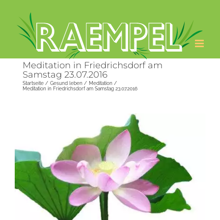
Zum
Inhalt
springen
Meditation in Friedrichsdorf am
Samstag 23.07.2016
Startseite
Gesund leben
Meditation
Meditation in Friedrichsdorf am Samstag 23.07.2016
Zeige
grösseres
Bild