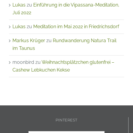
Lukas
zu
Einführung in die Vipassana-Meditation,
Juli 2022
Lukas
zu
Meditation im Mai 2022 in Friedrichsdorf
Markus Krüger
zu
Rundwanderung Natura Trail
im Taunus
moonbird
zu
Weihnachtsplätzchen glutenfrei –
Cashew Lebkuchen Kekse
PINTEREST