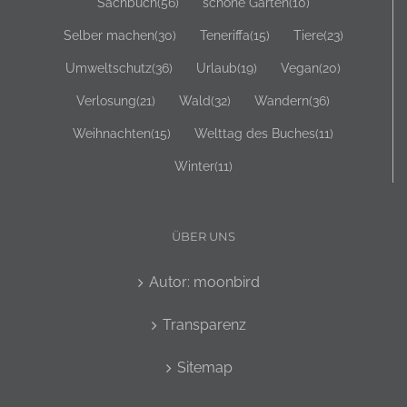
Sachbuch
(56)
schöne Gärten
(10)
Selber machen
(30)
Teneriffa
(15)
Tiere
(23)
Umweltschutz
(36)
Urlaub
(19)
Vegan
(20)
Verlosung
(21)
Wald
(32)
Wandern
(36)
Weihnachten
(15)
Welttag des Buches
(11)
Winter
(11)
ÜBER UNS
Autor: moonbird
Transparenz
Sitemap