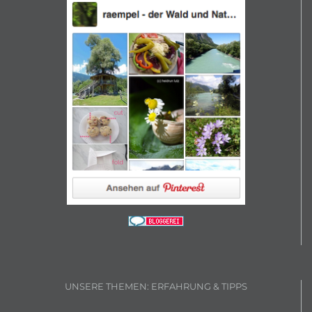
UNSERE THEMEN: ERFAHRUNG & TIPPS