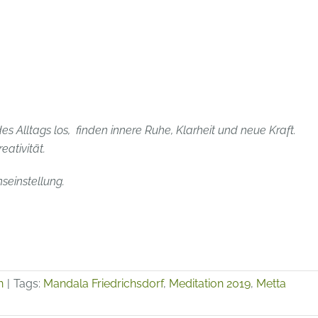
es Alltags los, finden innere Ruhe, Klarheit und neue Kraft.
eativität.
seinstellung.
n
|
Tags:
Mandala Friedrichsdorf
,
Meditation 2019
,
Metta