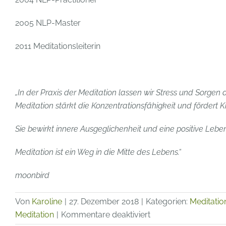
2005 NLP-Master
2011 Meditationsleiterin
„
In der Praxis der Meditation lassen wir Stress und Sorgen d
Meditation stärkt die Konzentrationsfähigkeit und fördert Kr
Sie bewirkt innere Ausgeglichenheit und eine positive Leben
Meditation ist ein Weg in die Mitte des Lebens.“
moonbird
Von
Karoline
|
27. Dezember 2018
|
Kategorien:
Meditatio
für
Meditation
|
Kommentare deaktiviert