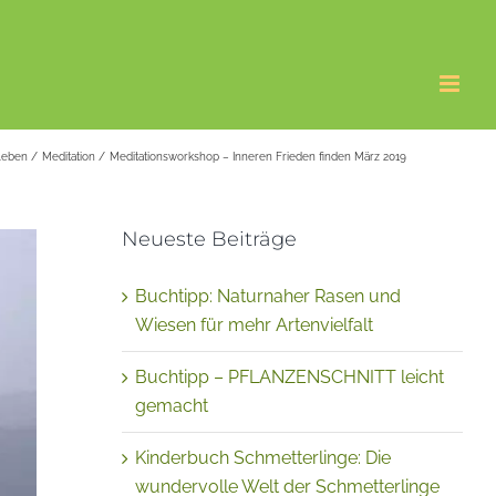
leben
Meditation
Meditationsworkshop – Inneren Frieden finden März 2019
Neueste Beiträge
Buchtipp: Naturnaher Rasen und
Wiesen für mehr Artenvielfalt
Buchtipp – PFLANZENSCHNITT leicht
gemacht
Kinderbuch Schmetterlinge: Die
wundervolle Welt der Schmetterlinge