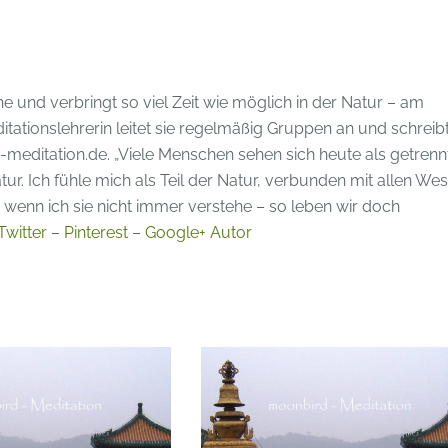
p
ne und verbringt so viel Zeit wie möglich in der Natur – am
tationslehrerin leitet sie regelmäßig Gruppen an und schreib
editation.de. „Viele Menschen sehen sich heute als getrenn
ur. Ich fühle mich als Teil der Natur, verbunden mit allen Wes
wenn ich sie nicht immer verstehe – so leben wir doch
Twitter
–
Pinterest
–
Google+ Autor