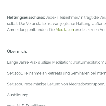
Haftungsausschluss:
Jede/r Teilnehmer/in trägt die Ve
selbst. Der Veranstalter ist von jeglicher Haftung, außer 
Anmeldung entbunden. Die
Meditation
ersetzt keinen Ar
Über mich:
Lange Jahre Praxis „stiller Meditation“, „Naturmeditation“ 
Seit 2001 Teilnahme an Retreats und Seminaren bei intern
Seit 2006 regelmäßige Leitung von Meditationsgruppen.
Ausbildung:
2004 NLP-Practitioner