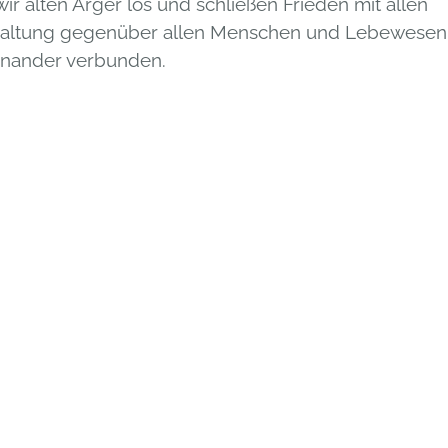
ir alten Ärger los und schließen Frieden mit allen
Haltung gegenüber allen Menschen und Lebewesen
einander verbunden.