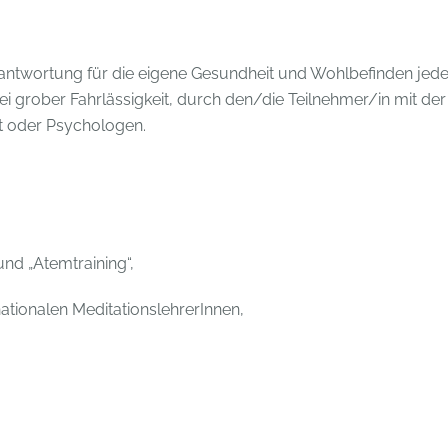
rantwortung für die eigene Gesundheit und Wohlbefinden jede
bei grober Fahrlässigkeit, durch den/die Teilnehmer/in mit der
zt oder Psychologen.
und „Atemtraining“,
ationalen MeditationslehrerInnen,