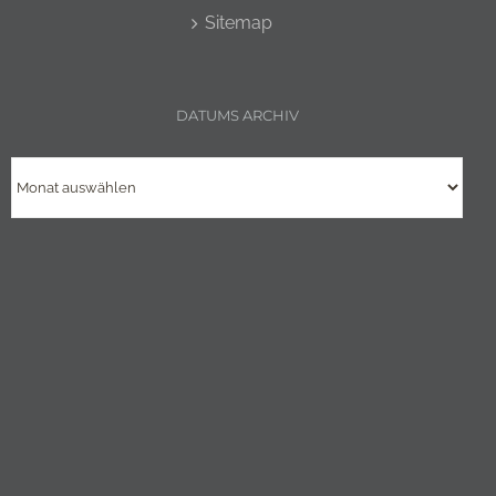
Sitemap
DATUMS ARCHIV
Datums
Archiv