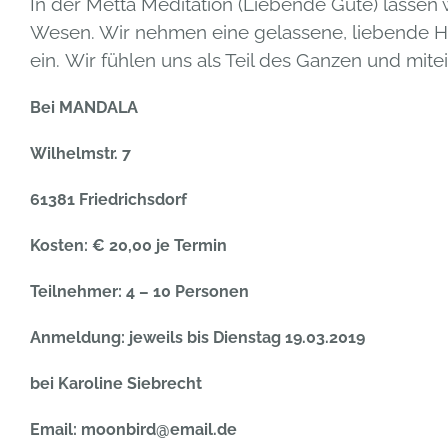
In der Metta Meditation (Liebende Güte) lassen w
Wesen. Wir nehmen eine gelassene, liebende 
ein.
Wir fühlen uns als Teil des Ganzen und mit
Bei
MANDALA
Wilhelmstr. 7
61381 Friedrichsdorf
Kosten: € 20,00 je Termin
Teilnehmer: 4 – 10 Personen
Anmeldung: jeweils bis Dienstag 19.03.2019
bei Karoline Siebrecht
Email: moonbird@email.de