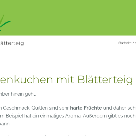
ätterteig
Startseite
tenkuchen mit Blätterteig
mber hinein geht.
n Geschmack. Quitten sind sehr
harte Früchte
und daher sc
zum Beispiel hat ein einmaliges Aroma. Außerdem gibt es noch
kann.