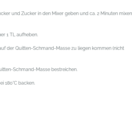
cker und Zucker in den Mixer geben und ca. 2 Minuten mixen,
er 1 TL aufheben.
e auf der Quitten-Schmand-Masse zu liegen kommen (nicht
Quitten-Schmand-Masse bestreichen.
ei 180°C backen.