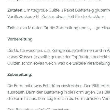
Zutaten
: 1 mittelgroße Quitte, 1 Paket Blätterteig glutenf
Vanillezucker, 2 EL Zucker, etwas Fett für die Backform.
Zeit
: ca. 20 Minuten für die Zubereitung und 25 – 30 Min
Vorbereitung
:
Die Quitte waschen, das Kerngehäuse entfernen und in Wü
etwas Wasser (es sollte gerade der Topfboden bedeckt s
Quitten schon etwas weich, was die weitere Verarbeitung 
Zubereitung:
Die Form mit etwas Fett dünn einstreichen. Den Blätterteig
ausrollen. Dann den Blätterteig in die Form legen. Das Bl
die Form hinaus. Den Teig leicht in die Form drücken. Vors
Den Backofen auf 180°C vorheizen.