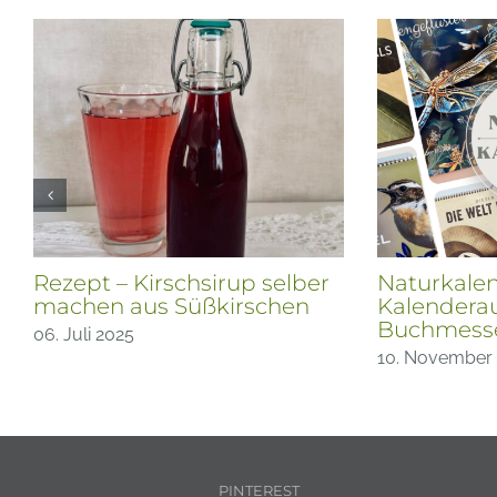
Rezept – Kirschsirup selber
Naturkalen
machen aus Süßkirschen
Kalenderau
Buchmess
06. Juli 2025
10. November
PINTEREST