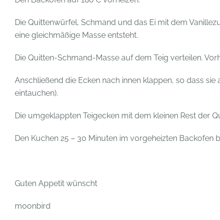
Die Quittenwürfel, Schmand und das Ei mit dem Vanillezu
eine gleichmäßige Masse entsteht.
Die Quitten-Schmand-Masse auf dem Teig verteilen. Vorh
Anschließend die Ecken nach innen klappen, so dass si
eintauchen).
Die umgeklappten Teigecken mit dem kleinen Rest der 
Den Kuchen 25 – 30 Minuten im vorgeheizten Backofen b
Guten Appetit wünscht
moonbird