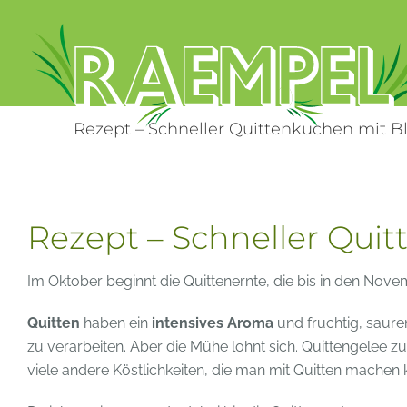
Zum
Inhalt
springen
Rezept – Schneller Quittenkuchen mit Bl
Rezept – Schneller Quit
Im Oktober beginnt die Quittenernte, die bis in den Nove
Quitten
haben ein
intensives Aroma
und fruchtig, saure
zu verarbeiten. Aber die Mühe lohnt sich. Quittengelee 
viele andere Köstlichkeiten, die man mit Quitten machen 