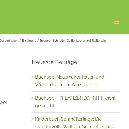
Gesund leben
Ernährung
Rezept – Schneller Quittenkuchen mit Blätterteig
Neueste Beiträge
Buchtipp: Naturnaher Rasen und
Wiesen für mehr Artenvielfalt
Buchtipp – PFLANZENSCHNITT leicht
hwer
gemacht
Kinderbuch Schmetterlinge: Die
wundervolle Welt der Schmetterlinge