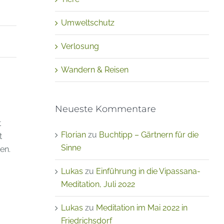
Umweltschutz
Verlosung
Wandern & Reisen
Neueste Kommentare
t
Florian
zu
Buchtipp – Gärtnern für die
t
Sinne
en.
Lukas
zu
Einführung in die Vipassana-
Meditation, Juli 2022
Lukas
zu
Meditation im Mai 2022 in
Friedrichsdorf