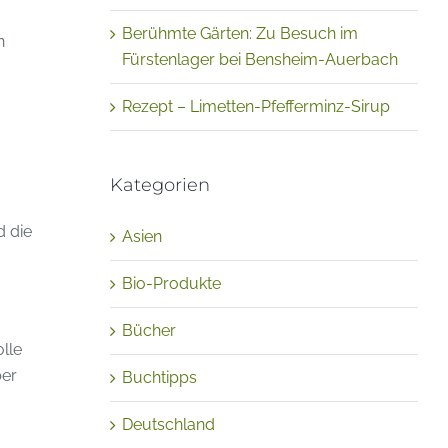
Berühmte Gärten: Zu Besuch im
n
Fürstenlager bei Bensheim-Auerbach
Rezept – Limetten-Pfefferminz-Sirup
Kategorien
d die
Asien
Bio-Produkte
Bücher
olle
ber
Buchtipps
Deutschland