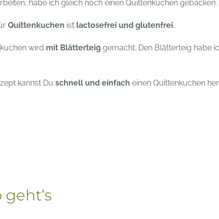
arbeiten, habe ich gleich noch einen Quittenkuchen gebacken.
ür
Quittenkuchen
ist
lactosefrei und glutenfrei
.
nkuchen wird
mit Blätterteig
gemacht. Den Blätterteig habe i
ezept kannst Du
schnell und einfach
einen Quittenkuchen her
 geht‘s