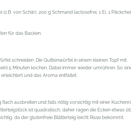
rei (z.B. von Schär), 200 g Schmand lactosefrei, 1 Ei, 1 Päckche
uten für das Backen.
rfel schneiden. Die Quittenwürfel in einem kleinen Topf mit
ein) 5 Minuten kochen. Dabei immer wieder umrühren. So sin
erleichtert und das Aroma entfaltet.
 flach ausbreiten und falls nötig vorsichtig mit einer Kuchenr
ätterteigstück ist quadratisch, daher ragen die Ecken etwas ü
ichtig, da der glutenfreie Blätterteig leicht Risse bekommt.