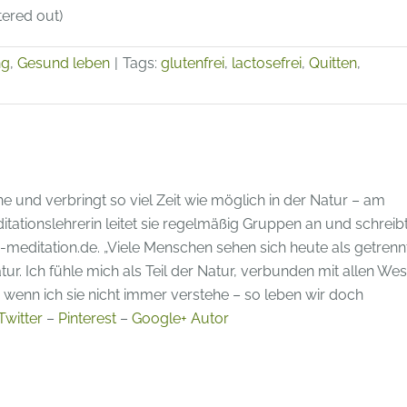
tered out)
ng
,
Gesund leben
|
Tags:
glutenfrei
,
lactosefrei
,
Quitten
,
ne und verbringt so viel Zeit wie möglich in der Natur – am
tationslehrerin leitet sie regelmäßig Gruppen an und schreib
editation.de. „Viele Menschen sehen sich heute als getrenn
ur. Ich fühle mich als Teil der Natur, verbunden mit allen Wes
wenn ich sie nicht immer verstehe – so leben wir doch
Twitter
–
Pinterest
–
Google+ Autor