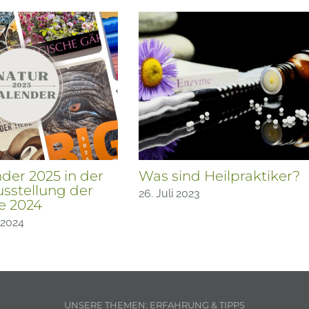
der 2025 in der
Was sind Heilpraktiker?
sstellung der
26. Juli 2023
e 2024
 2024
UNSERE THEMEN: ERFAHRUNG & TIPPS