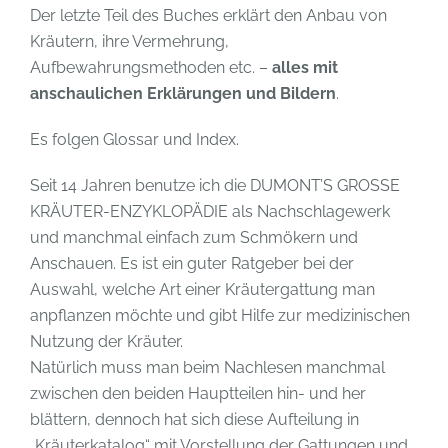
Der letzte Teil des Buches erklärt den Anbau von
Kräutern, ihre Vermehrung,
Aufbewahrungsmethoden etc. –
alles mit
anschaulichen Erklärungen und Bildern
.
Es folgen Glossar und Index.
Seit 14 Jahren benutze ich die DUMONT’S GROSSE
KRÄUTER-ENZYKLOPÄDIE als Nachschlagewerk
und manchmal einfach zum Schmökern und
Anschauen. Es ist ein guter Ratgeber bei der
Auswahl, welche Art einer Kräutergattung man
anpflanzen möchte und gibt Hilfe zur medizinischen
Nutzung der Kräuter.
Natürlich muss man beim Nachlesen manchmal
zwischen den beiden Hauptteilen hin- und her
blättern, dennoch hat sich diese Aufteilung in
„Kräuterkatalog“ mit Vorstellung der Gattungen und