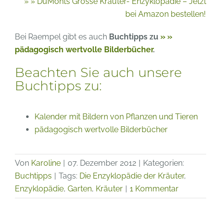
» » DuMonts Grosse Kräuter- Enzyklopädie – Jetzt
bei Amazon bestellen!
Bei Raempel gibt es auch
Buchtipps zu
» »
pädagogisch wertvolle Bilderbücher
.
Beachten Sie auch unsere
Buchtipps zu:
Kalender mit Bildern von Pflanzen und Tieren
pädagogisch wertvolle Bilderbücher
Von
Karoline
|
07. Dezember 2012
|
Kategorien:
Buchtipps
|
Tags:
Die Enzyklopädie der Kräuter
,
Enzyklopädie
,
Garten
,
Kräuter
|
1 Kommentar