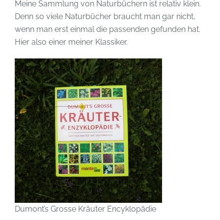
Meine Sammlung von Naturbüchern ist relativ klein.
Denn so viele Naturbücher braucht man gar nicht,
wenn man erst einmal die passenden gefunden hat.
Hier also einer meiner Klassiker.
Dumont’s Grosse Kräuter Encyklopädie