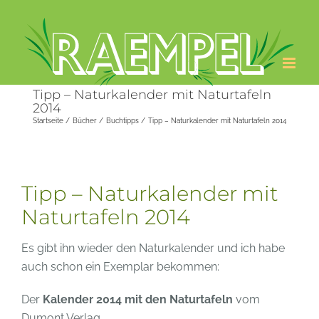
Zum
Inhalt
springen
Tipp – Naturkalender mit Naturtafeln
2014
Startseite
Bücher
Buchtipps
Tipp – Naturkalender mit Naturtafeln 2014
Tipp – Naturkalender mit
Naturtafeln 2014
Es gibt ihn wieder den Naturkalender und ich habe
auch schon ein Exemplar bekommen:
Der
Kalender 2014 mit den Naturtafeln
vom
Dumont Verlag.