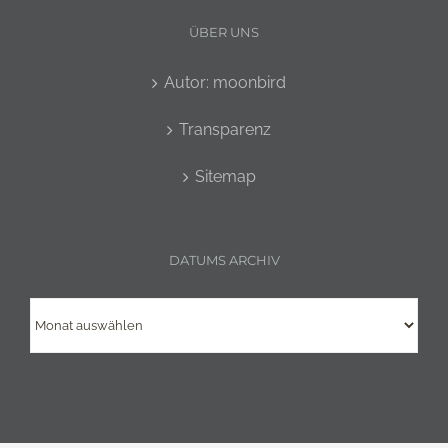
ÜBER UNS
Autor: moonbird
Transparenz
Sitemap
DATUMS ARCHIV
Datums
Archiv