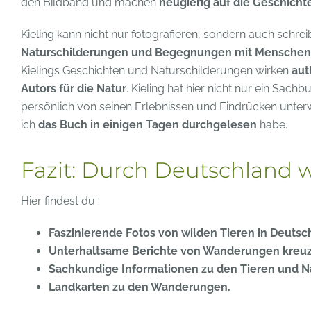
den Bildband und machen
neugierig auf die Geschicht
Kieling kann nicht nur fotografieren, sondern auch schrei
Naturschilderungen und Begegnungen mit Menschen
Kielings Geschichten und Naturschilderungen wirken
aut
Autors für die Natur
. Kieling hat hier nicht nur ein Sac
persönlich von seinen Erlebnissen und Eindrücken unterw
ich
das Buch in einigen Tagen durchgelesen
habe.
Fazit: Durch Deutschland
Hier findest du:
Faszinierende Fotos von wilden Tieren in Deutsc
Unterhaltsame Berichte von Wanderungen kreuz
Sachkundige Informationen zu den Tieren und N
Landkarten zu den Wanderungen.