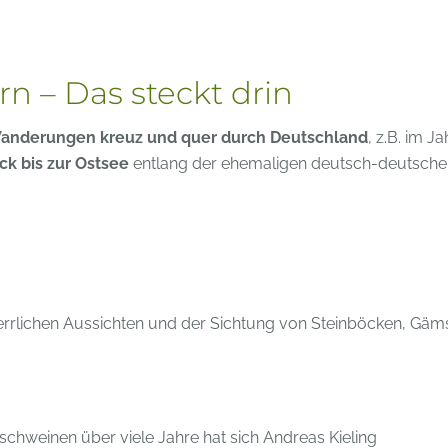
 – Das steckt drin
anderungen kreuz und quer durch Deutschland
, z.B. im Ja
k bis zur Ostsee
entlang der ehemaligen deutsch-deutsche
errlichen Aussichten und der Sichtung von Steinböcken, Gäm
chweinen über viele Jahre hat sich Andreas Kieling