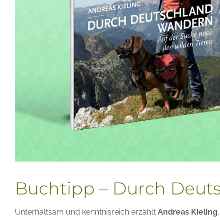
Buchtipp – Durch Deut
Unterhaltsam und kenntnisreich erzählt
Andreas Kieling