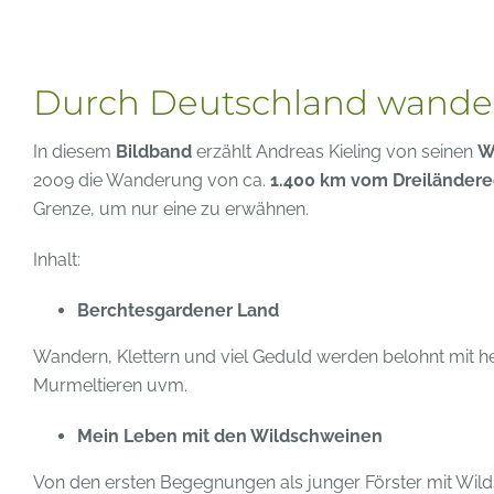
Durch Deutschland wandern
In diesem
Bildband
erzählt Andreas Kieling von seinen
W
2009 die Wanderung von ca.
1.400 km vom Dreiländerec
Grenze, um nur eine zu erwähnen.
Inhalt:
Berchtesgardener Land
Wandern, Klettern und viel Geduld werden belohnt mit h
Murmeltieren uvm.
Mein Leben mit den Wildschweinen
Von den ersten Begegnungen als junger Förster mit Wilds