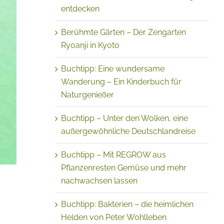
entdecken
Berühmte Gärten – Der Zengarten
Ryoanji in Kyoto
Buchtipp: Eine wundersame
Wanderung – Ein Kinderbuch für
Naturgenießer
Buchtipp – Unter den Wolken, eine
außergewöhnliche Deutschlandreise
Buchtipp – Mit REGROW aus
Pflanzenresten Gemüse und mehr
nachwachsen lassen
Buchtipp: Bakterien – die heimlichen
h
Helden von Peter Wohlleben