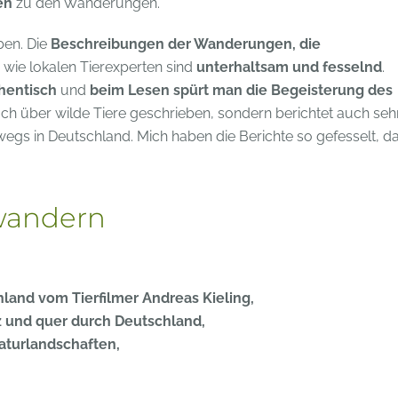
en
zu den Wanderungen.
ben. Die
Beschreibungen der Wanderungen, die
wie lokalen Tierexperten sind
unterhaltsam und fesselnd
.
hentisch
und
beim Lesen spürt man die Begeisterung des
hbuch über wilde Tiere geschrieben, sondern berichtet auch seh
egs in Deutschland. Mich haben die Berichte so gefesselt, d
 wandern
hland vom Tierfilmer Andreas Kieling,
 und quer durch Deutschland,
aturlandschaften,