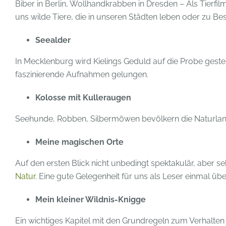
Biber in Berlin, Wollhandkrabben in Dresden – Als Tierfi
uns wilde Tiere, die in unseren Städten leben oder zu 
Seealder
In Mecklenburg wird Kielings Geduld auf die Probe geste
faszinierende Aufnahmen gelungen.
Kolosse mit Kulleraugen
Seehunde, Robben, Silbermöwen bevölkern die Naturla
Meine magischen Orte
Auf den ersten Blick nicht unbedingt spektakulär, aber seh
Natur
. Eine gute Gelegenheit für uns als Leser einmal 
Mein kleiner Wildnis-Knigge
Ein wichtiges Kapitel mit den Grundregeln zum Verhalten 