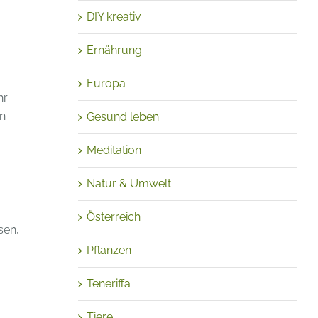
DIY kreativ
Ernährung
Europa
hr
n
Gesund leben
Meditation
Natur & Umwelt
Österreich
sen,
Pflanzen
Teneriffa
Tiere