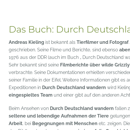
Das Buch: Durch Deutsch
Andreas Kieling
ist bekannt als
Tierfilmer und Fotograf
geschrieben. Seine Filme und Berichte, sind ebenso
aben
1976 aus der DDR (auch im Buch „ Durch Deutschland wan
Sehr bekannt sind seine
Filmberichte über wilde Grizzly
verbrachte. Seine Dokumentationen erhielten verschied
seiner Familie in der Eifel. Weitere Informationen gibt es 
Expeditionen in
Durch Deutschland wandern
wird Kieli
eingespieltes Team
und einer gibt auf den anderen Acht
Beim Ansehen von
Durch Deutschland wandern
fallen 
seltene und lebendige Aufnahmen der Tiere
gelungen
Arbeit
, bei
Begegnungen mit Menschen
etc. zeigen. Di