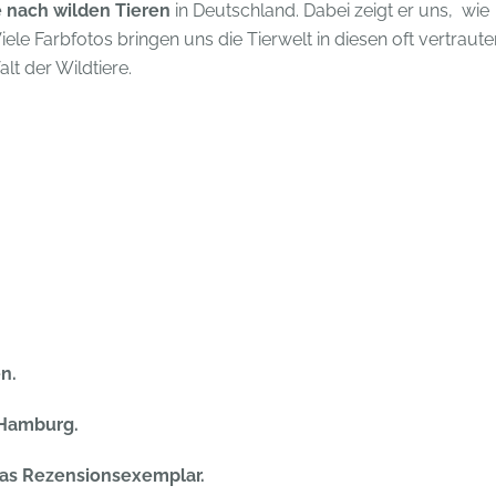
e nach wilden Tieren
in Deutschland. Dabei zeigt er uns, wie
ele Farbfotos bringen uns die Tierwelt in diesen oft vertraute
lt der Wildtiere.
n.
 Hamburg.
das Rezensionsexemplar.