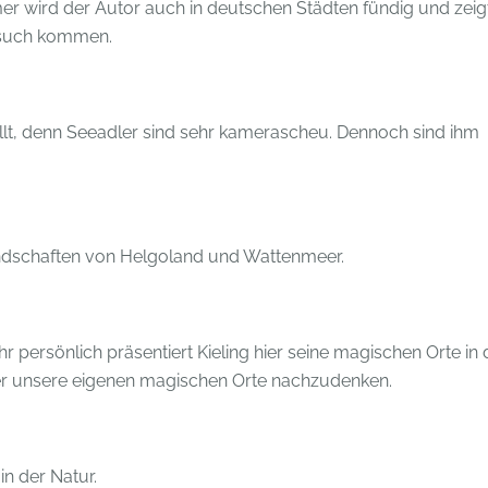
lmer wird der Autor auch in deutschen Städten fündig und zeig
Besuch kommen.
llt, denn Seeadler sind sehr kamerascheu. Dennoch sind ihm
ndschaften von Helgoland und Wattenmeer.
r persönlich präsentiert Kieling hier seine magischen Orte in 
über unsere eigenen magischen Orte nachzudenken.
in der Natur.